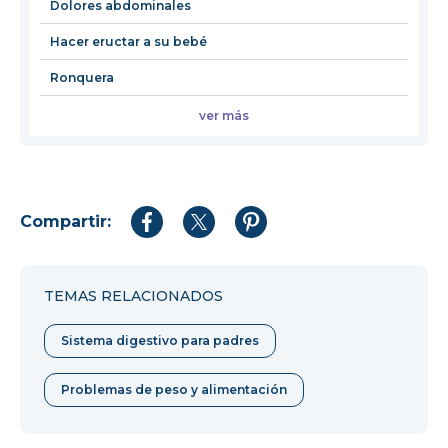
Dolores abdominales
Hacer eructar a su bebé
Ronquera
ver más
Compartir:
Compartir
Compartir
Compartir
en
en
en
Facebook
Twitter
Pinterest
TEMAS RELACIONADOS
Sistema digestivo para padres
Problemas de peso y alimentación