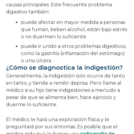
causas principales. Este frecuente problema
digestivo también:
puede afectar en mayor medida a personas
que fuman, beben alcohol, están bajo estrés
o no duermen lo suficiente
puede ir unido a otros problemas digestivos,
como la gastritis (inflamación del estómago)
o una úlcera
¿Cómo se diagnostica la indigestión?
Generalmente, la indigestión solo ocurre de tanto
en tanto, y tiende a remitir deprisa. Pero llame al
médico si su hijo tiene indigestiones a menudo a
pesar de que se alimenta bien, hace ejercicio y
duerme lo suficiente.
El médico le hará una exploración física y le
preguntará por sus síntomas. Es posible que el
médico pida que le hagan una
radiografía de