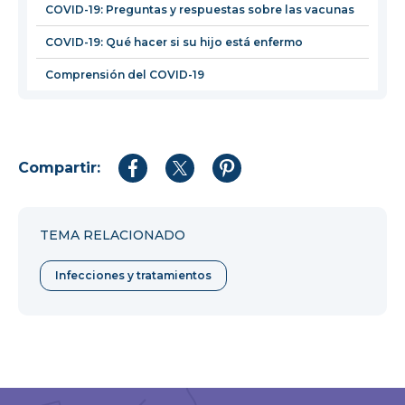
COVID-19: Preguntas y respuestas sobre las vacunas
COVID-19: Qué hacer si su hijo está enfermo
Comprensión del COVID-19
Compartir:
Compartir
Compartir
Compartir
en
en
en
Facebook
Twitter
Pinterest
TEMA RELACIONADO
Infecciones y tratamientos