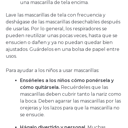
una mascarilla de tela encima.
Lave las mascarillas de tela con frecuencia y
deshágase de las mascarillas desechables después
de usarlas. Por lo general, los respiradores se
pueden reutilizar unas pocas veces, hasta que se
ensucien o dañen y ya no puedan quedar bien
ajustados. Guárdelos en una bolsa de papel entre
usos.
Para ayudar a los niños a usar mascarillas:
Enséñeles a los niños cómo ponérsela y
cómo quitársela.
Recuérdeles que las
mascarillas deben cubrir tanto la nariz como
la boca. Deben agarrar las mascarillas por las
orejeras y los lazos para que la mascarilla no
se ensucie.
Hágalo divertido y personal.
Muchas