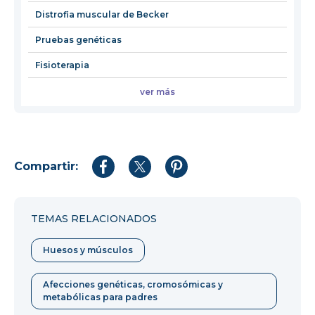
Distrofia muscular de Becker
Pruebas genéticas
Fisioterapia
ver más
Compartir:
Compartir
Compartir
Compartir
en
en
en
Facebook
Twitter
Pinterest
TEMAS RELACIONADOS
Huesos y músculos
Afecciones genéticas, cromosómicas y
metabólicas para padres