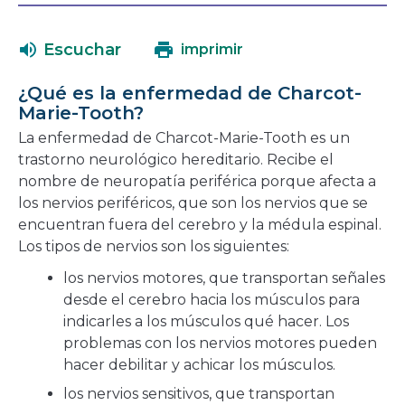
se
una
abrirá
nueva
Escuchar
imprimir
en
ventana
una
¿Qué es la enfermedad de Charcot-
nueva
Marie-Tooth?
ventana
La enfermedad de Charcot-Marie-Tooth es un
trastorno neurológico hereditario. Recibe el
nombre de neuropatía periférica porque afecta a
los nervios periféricos, que son los nervios que se
encuentran fuera del cerebro y la médula espinal.
Los tipos de nervios son los siguientes:
los nervios motores, que transportan señales
desde el cerebro hacia los músculos para
indicarles a los músculos qué hacer. Los
problemas con los nervios motores pueden
hacer debilitar y achicar los músculos.
los nervios sensitivos, que transportan