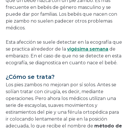
que un bebé nazca con un pie zambo. Es más
frecuente en bebés de género masculino y se
puede dar por familias. Los bebés que nacen con
pie zambo no suelen padecer otros problemas
médicos.
Esta afección se suele detectar en la ecografía que
se practica alrededor de la
vigésima semana
de
embarazo. En el caso de que no se detecte en esta
ecografía, se diagnostica en cuanto nace el bebé.
¿Cómo se trata?
Los pies zambos no mejoran por sí solos. Antes se
solían tratar con cirugía, es decir, mediante
operaciones. Pero ahora los médicos utilizan una
serie de escayolas, suaves movimientos y
estiramientos del pie y una férula ortopédica para
ir colocando lentamente al pie en la posición
adecuada, lo que recibe el nombre de
método de