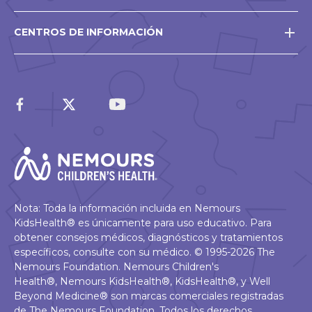
CENTROS DE INFORMACIÓN
Nota: Toda la información incluida en Nemours
KidsHealth® es únicamente para uso educativo. Para
obtener consejos médicos, diagnósticos y tratamientos
específicos, consulte con su médico. © 1995-2026 The
Nemours Foundation. Nemours Children's
Health®, Nemours KidsHealth®, KidsHealth®, y Well
Beyond Medicine® son marcas comerciales registradas
de The Nemours Foundation. Todos los derechos