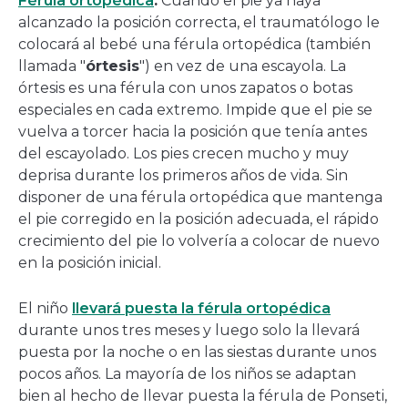
Férula ortopédica
.
Cuando el pie ya haya
alcanzado la posición correcta, el traumatólogo le
colocará al bebé una férula ortopédica (también
llamada "
órtesis
") en vez de una escayola. La
órtesis es una férula con unos zapatos o botas
especiales en cada extremo. Impide que el pie se
vuelva a torcer hacia la posición que tenía antes
del escayolado. Los pies crecen mucho y muy
deprisa durante los primeros años de vida. Sin
disponer de una férula ortopédica que mantenga
el pie corregido en la posición adecuada, el rápido
crecimiento del pie lo volvería a colocar de nuevo
en la posición inicial.
El niño
llevará puesta la férula ortopédica
durante unos tres meses y luego solo la llevará
puesta por la noche o en las siestas durante unos
pocos años. La mayoría de los niños se adaptan
bien al hecho de llevar puesta la férula de Ponseti,