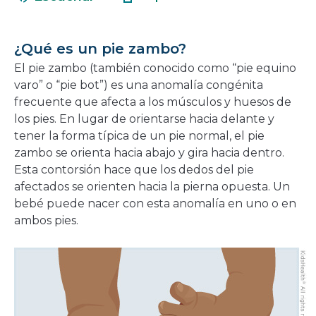
en
nueva
una
ventana
nueva
¿Qué es un pie zambo?
ventana
El pie zambo (también conocido como “pie equino
varo” o “pie bot”) es una anomalía congénita
frecuente que afecta a los músculos y huesos de
los pies. En lugar de orientarse hacia delante y
tener la forma típica de un pie normal, el pie
zambo se orienta hacia abajo y gira hacia dentro.
Esta contorsión hace que los dedos del pie
afectados se orienten hacia la pierna opuesta. Un
bebé puede nacer con esta anomalía en uno o en
ambos pies.