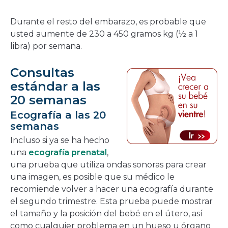
Durante el resto del embarazo, es probable que
usted aumente de 230 a 450 gramos kg (½ a 1
libra) por semana.
Consultas
estándar a las
20 semanas
Ecografía a las 20
semanas
Incluso si ya se ha hecho
una
ecografía prenatal
,
una prueba que utiliza ondas sonoras para crear
una imagen, es posible que su médico le
recomiende volver a hacer una ecografía durante
el segundo trimestre. Esta prueba puede mostrar
el tamaño y la posición del bebé en el útero, así
como cualquier problema en un hueso u órgano