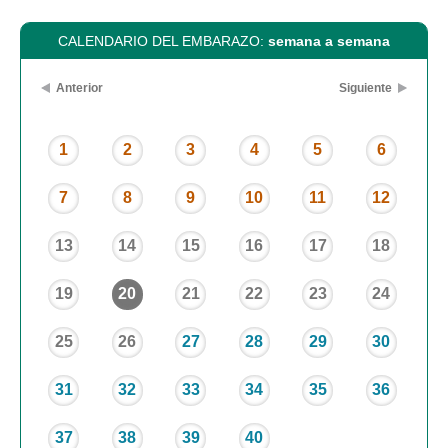
CALENDARIO DEL EMBARAZO:
semana a semana
Anterior
Siguiente
1
2
3
4
5
6
7
8
9
10
11
12
13
14
15
16
17
18
19
20
21
22
23
24
25
26
27
28
29
30
31
32
33
34
35
36
37
38
39
40