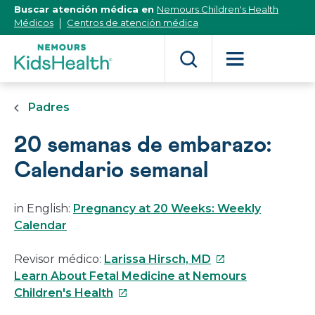
[Skip
Buscar atención médica en
Nemours Children's Health
to
Médicos
Centros de atención médica
Content]
Padres
20 semanas de embarazo:
Calendario semanal
in English:
Pregnancy at 20 Weeks: Weekly
Calendar
Este
Revisor médico:
Larissa Hirsch, MD
enlace
Learn About Fetal Medicine at Nemours
Este
se
Children's Health
enlace
abrirá