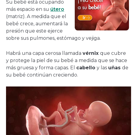
Su bebé está ocupando
más espacio en su
útero
(matriz). A medida que el
bebé crece, aumentará la
presión que este ejerce
sobre sus pulmones, estómago y vejiga.
Habrá una capa cerosa llamada
vérnix
que cubre
y protege la piel de su bebé a medida que se hace
más gruesa y forma capas. El
cabello
y las
uñas
de
su bebé continúan creciendo.