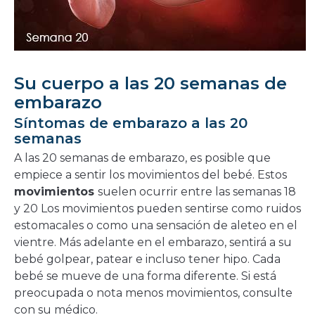
Su cuerpo a las 20 semanas de
embarazo
Síntomas de embarazo a las 20
semanas
A las 20 semanas de embarazo, es posible que
empiece a sentir los movimientos del bebé. Estos
movimientos
suelen ocurrir entre las semanas 18
y 20 Los movimientos pueden sentirse como ruidos
estomacales o como una sensación de aleteo en el
vientre. Más adelante en el embarazo, sentirá a su
bebé golpear, patear e incluso tener hipo. Cada
bebé se mueve de una forma diferente. Si está
preocupada o nota menos movimientos, consulte
con su médico.