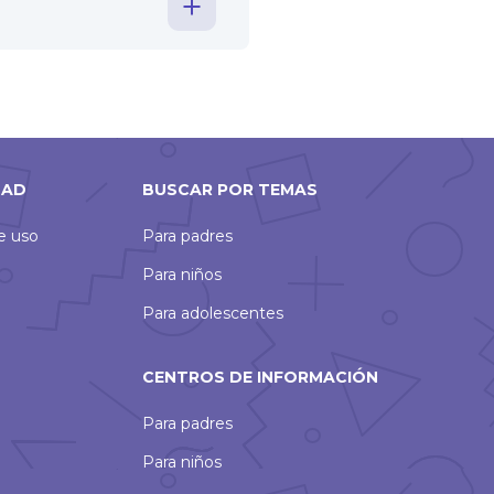
DAD
BUSCAR POR TEMAS
de uso
Para padres
Para niños
Para adolescentes
CENTROS DE INFORMACIÓN
Para padres
Para niños