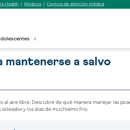
's Health
Médicos
Centros de atención médica
adolescentes
 mantenerse a salvo
o al aire libre. Descubre de qué manera manejar las picad
s soleados y los días de muchísimo frío.