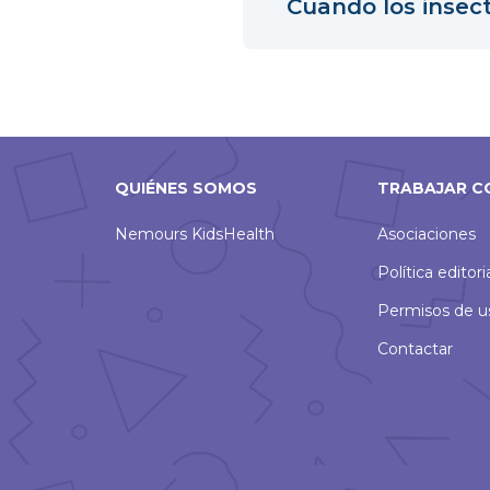
Cuando los insec
QUIÉNES SOMOS
TRABAJAR C
Nemours KidsHealth
Asociaciones
Política editori
Permisos de u
Contactar