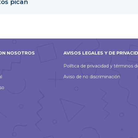
tos pican
ON NOSOTROS
AVISOS LEGALES Y DE PRIVACI
Política de privacidad y términos 
al
Aviso de no discriminación
so