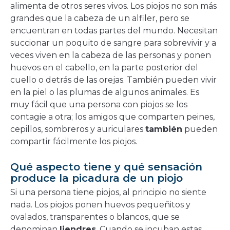
alimenta de otros seres vivos. Los piojos no son más
grandes que la cabeza de un alfiler, pero se
encuentran en todas partes del mundo. Necesitan
succionar un poquito de sangre para sobrevivir y a
veces viven en la cabeza de las personas y ponen
huevos en el cabello, en la parte posterior del
cuello o detrás de las orejas. También pueden vivir
en la piel o las plumas de algunos animales. Es
muy fácil que una persona con piojos se los
contagie a otra; los amigos que comparten peines,
cepillos, sombreros y auriculares
también
pueden
compartir fácilmente los piojos.
Qué aspecto tiene y qué sensación
produce la picadura de un piojo
Si una persona tiene piojos, al principio no siente
nada. Los piojos ponen huevos pequeñitos y
ovalados, transparentes o blancos, que se
denominan
liendres
. Cuando se incuban estas