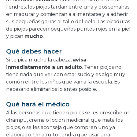
liendres, los piojos tardan entre una y dos semanas
en madurar y comienzan a alimentarse y a adherir
sus pequeñas garras al tallo del pelo. Las picaduras
de piojos parecen pequeños puntos rojos en la piel
y pican
mucho
.
Qué debes hacer
Si te pica mucho la cabeza,
avisa
inmediatamente a un adulto
. Tener piojos no
tiene nada que ver con estar sucio y es algo muy
común entre los niños que van a la escuela. Es
necesario eliminarlos lo antes posible.
Qué hará el médico
A las personas que tienen piojos se les prescribe un
champú, crema o loción medicinal que mata los
piojos, o se les aconseja que compren uno ya
elaborado. Un adulto tendrá que usar una