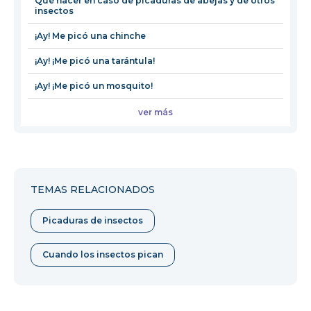
Qué hacer en caso de picaduras de abejas y de otros
insectos
¡Ay! Me picó una chinche
¡Ay! ¡Me picó una tarántula!
¡Ay! ¡Me picó un mosquito!
ver más
TEMAS RELACIONADOS
Picaduras de insectos
Cuando los insectos pican