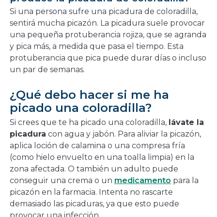
Si una persona sufre una picadura de coloradilla,
sentirá mucha picazón. La picadura suele provocar
una pequeña protuberancia rojiza, que se agranda
y pica más, a medida que pasa el tiempo. Esta
protuberancia que pica puede durar días o incluso
un par de semanas.
¿Qué debo hacer si me ha
picado una coloradilla?
Si crees que te ha picado una coloradilla,
lávate la
picadura
con agua y jabón. Para aliviar la picazón,
aplica loción de calamina o una compresa fría
(como hielo envuelto en una toalla limpia) en la
zona afectada. O también un adulto puede
conseguir una crema o un
medicamento
para la
picazón en la farmacia. Intenta no rascarte
demasiado las picaduras, ya que esto puede
provocar una infección.