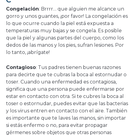
Congelación
: Brrrr… que alguien me alcance un
gorro y unos guantes, ¡por favor! La congelación es
lo que ocurre cuando la piel está expuesta a
temperaturas muy bajas y se congela. Es posible
que la piel y algunas partes del cuerpo, como los
dedos de las manos y los pies, sufran lesiones. Por
lo tanto, ¡abrígate!
Contagioso
: Tus padres tienen buenas razones
para decirte que te cubras la boca al estornudar o
toser. Cuando una enfermedad es contagiosa,
significa que una persona puede enfermarse por
estar en contacto con otra. Si te cubres la boca al
toser o estornudar, puedes evitar que las bacterias
y los virus entren en contacto con el aire. También
es importante que te laves las manos, sin importar
si estás enfermo o no, para evitar propagar
gérmenes sobre objetos que otras personas