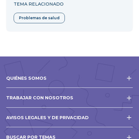
TEMA RELACIONADO
abrirá
en
Problemas de salud
una
nueva
ventana
QUIÉNES SOMOS
TRABAJAR CON NOSOTROS
AVISOS LEGALES Y DE PRIVACIDAD
BUSCAR POR TEMAS