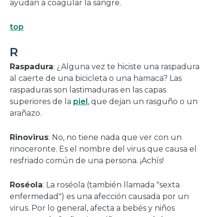
ayudan a coagular la sangre.
top
R
Raspadura
: ¿Alguna vez te hiciste una raspadura
al caerte de una bicicleta o una hamaca? Las
raspaduras son lastimaduras en las capas
superiores de la
piel
, que dejan un rasguño o un
arañazo.
Rinovirus
: No, no tiene nada que ver con un
rinoceronte. Es el nombre del virus que causa el
resfriado común de una persona. ¡Achís!
Roséola
: La roséola (también llamada "sexta
enfermedad") es una afección causada por un
virus. Por lo general, afecta a bebés y niños