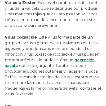
Varicela Zoster
: Éste es el nombre científico del
virus de la varicela, que se distingue por producir
unas manchas rojas que causan picazón. Muchos
niños se enferman de varicela, pero ahora existe
una vacuna para prevenirla.
Virus Coxsackie
: Este virus forma parte de un
grupo de virus o gérmenes que viven en el tracto
digestivo y pueden causar enfermedades. Los
niños con virus Coxsackie
(
coxsackievirus) pueden
presentar fiebre, dolor de estómago,
secreción
nasal
o dolor de garganta. También puede
provocar erupciones cutáneas y llagas en la boca.
Es fácil transmitir este tipo de virus al estornudar o
toser sobre las manos. Lavarse las manos con
frecuencia es la mejor manera de evitar contraer el
virus Coxsackie.
top