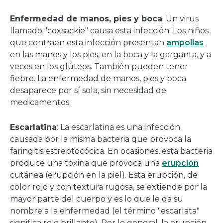
Enfermedad de manos, pies y boca
: Un virus
llamado "coxsackie" causa esta infección. Los niños
que contraen esta infección presentan
ampollas
en las manos y los pies, en la boca y la garganta, y a
veces en los glúteos. También pueden tener
fiebre. La enfermedad de manos, pies y boca
desaparece por sí sola, sin necesidad de
medicamentos.
Escarlatina
: La escarlatina es una infección
causada por la misma bacteria que provoca la
faringitis estreptocócica. En ocasiones, esta bacteria
produce una toxina que provoca una
erupción
cutánea (erupción en la piel). Esta erupción, de
color rojo y con textura rugosa, se extiende por la
mayor parte del cuerpo y es lo que le da su
nombre a la enfermedad (el término "escarlata"
significa rojo brillante). Por lo general, la erupción