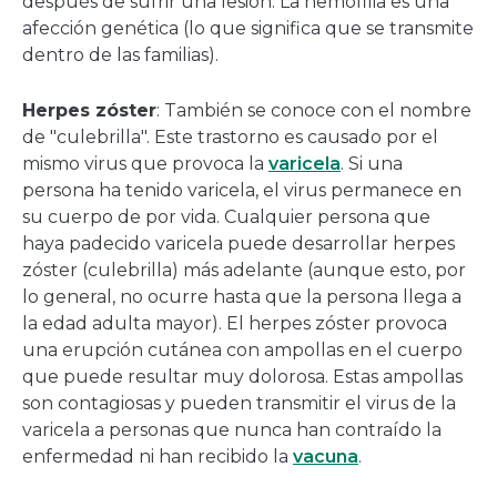
después de sufrir una lesión. La hemofilia es una
afección genética (lo que significa que se transmite
dentro de las familias).
Herpes zóster
: También se conoce con el nombre
de "culebrilla". Este trastorno es causado por el
mismo virus que provoca la
varicela
. Si una
persona ha tenido varicela, el virus permanece en
su cuerpo de por vida. Cualquier persona que
haya padecido varicela puede desarrollar herpes
zóster (culebrilla) más adelante (aunque esto, por
lo general, no ocurre hasta que la persona llega a
la edad adulta mayor). El herpes zóster provoca
una erupción cutánea con ampollas en el cuerpo
que puede resultar muy dolorosa. Estas ampollas
son contagiosas y pueden transmitir el virus de la
varicela a personas que nunca han contraído la
enfermedad ni han recibido la
vacuna
.