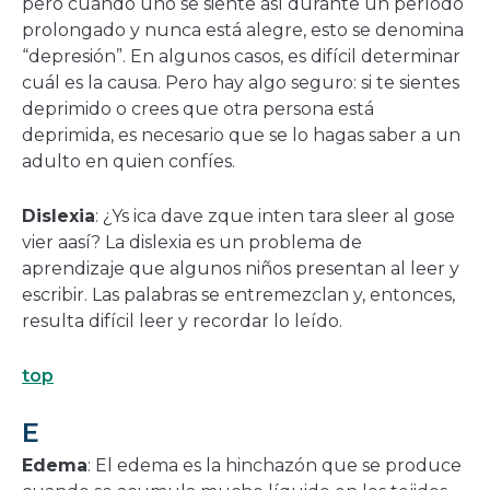
pero cuando uno se siente así durante un período
prolongado y nunca está alegre, esto se denomina
“depresión”. En algunos casos, es difícil determinar
cuál es la causa. Pero hay algo seguro: si te sientes
deprimido o crees que otra persona está
deprimida, es necesario que se lo hagas saber a un
adulto en quien confíes.
Dislexia
: ¿Ys ica dave zque inten tara sleer al gose
vier aasí? La dislexia es un problema de
aprendizaje que algunos niños presentan al leer y
escribir. Las palabras se entremezclan y, entonces,
resulta difícil leer y recordar lo leído.
top
E
Edema
: El edema es la hinchazón que se produce