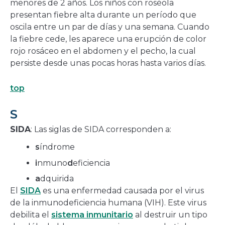
menores de 2 años. Los niños con roséola
presentan fiebre alta durante un período que
oscila entre un par de días y una semana. Cuando
la fiebre cede, les aparece una erupción de color
rojo rosáceo en el abdomen y el pecho, la cual
persiste desde unas pocas horas hasta varios días.
top
S
SIDA
: Las siglas de SIDA corresponden a:
s
índrome
i
nmuno
d
eficiencia
a
dquirida
El
SIDA
es una enfermedad causada por el virus
de la inmunodeficiencia humana (VIH). Este virus
debilita el
sistema inmunitario
al destruir un tipo