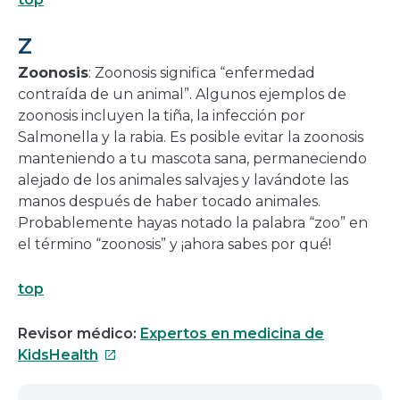
Z
Zoonosis
: Zoonosis significa “enfermedad
contraída de un animal”. Algunos ejemplos de
zoonosis incluyen la tiña, la infección por
Salmonella y la rabia. Es posible evitar la zoonosis
manteniendo a tu mascota sana, permaneciendo
alejado de los animales salvajes y lavándote las
manos después de haber tocado animales.
Probablemente hayas notado la palabra “zoo” en
el término “zoonosis” y ¡ahora sabes por qué!
top
Revisor médico:
Expertos en medicina de
Este
KidsHealth
enlace
se