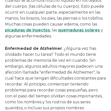
cuando se acumula mucho líquido en los tejidos
del cuerpo. (las células de tu cuerpo). Esto puede
ocurrir en cualquier parte, especialmente en las
manos, los brazos, los pies, las piernas o los tobillos.
Muchas cosas pueden causar edema, como las
picaduras de insectos
, las
quemaduras solares
y
algunas enfermedades.
Enfermedad de Alzheimer
: ¿Alguna vez has
olvidado hacer tu tarea? Todo el mundo tiene
problemas de memoria de vez en cuando. Sin
embargo, algunos adultos mayores padecen una
afección llamada "enfermedad de Alzheimer", la
cual hace que tengan dificultades constantes para
recordar. Al principio, comienzan teniendo
problemas para recordar cosas pequeñas, pero
con el paso del tiempo olvidan cosas importantes,
como los nombres y los rostros de sus seres
queridos, o incluso sus propios nombres.