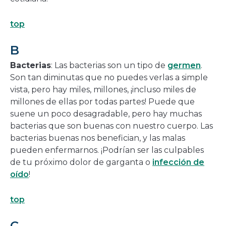
top
B
Bacterias
: Las bacterias son un tipo de
germen
.
Son tan diminutas que no puedes verlas a simple
vista, pero hay miles, millones, ¡incluso miles de
millones de ellas por todas partes! Puede que
suene un poco desagradable, pero hay muchas
bacterias que son buenas con nuestro cuerpo. Las
bacterias buenas nos benefician, y las malas
pueden enfermarnos. ¡Podrían ser las culpables
de tu próximo dolor de garganta o
infección de
oído
!
top
C