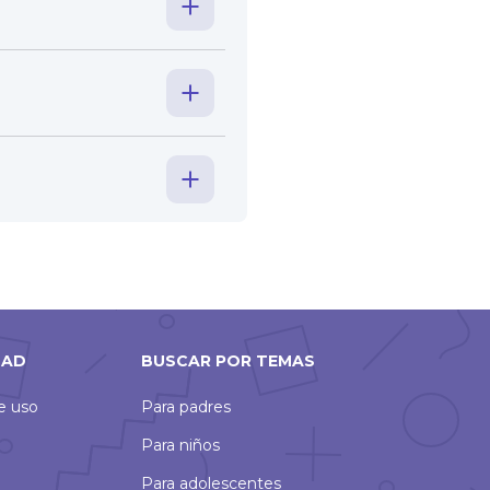
DAD
BUSCAR POR TEMAS
de uso
Para padres
Para niños
Para adolescentes