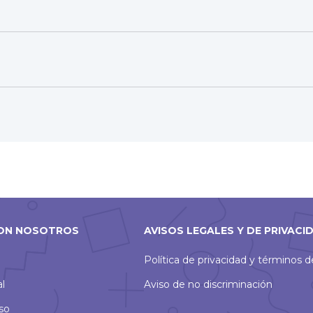
ON NOSOTROS
AVISOS LEGALES Y DE PRIVACI
Política de privacidad y términos 
al
Aviso de no discriminación
so