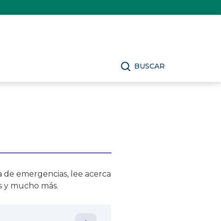
BUSCAR
a de emergencias, lee acerca
os y mucho más.