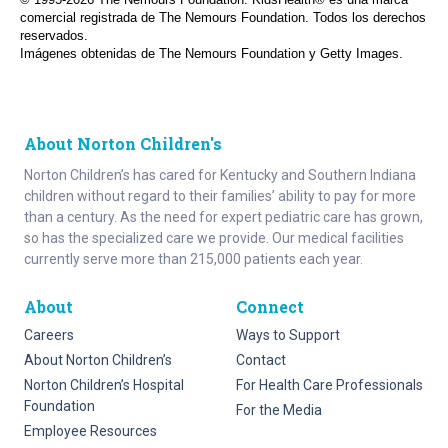
© 1995-
2026 The Nemours Foundation. KidsHealth® es una marca
comercial registrada de The Nemours Foundation. Todos los derechos
reservados.
Imágenes obtenidas de The Nemours Foundation y Getty Images.
About Norton Children's
Norton Children’s has cared for Kentucky and Southern Indiana
children without regard to their families’ ability to pay for more
than a century. As the need for expert pediatric care has grown,
so has the specialized care we provide. Our medical facilities
currently serve more than 215,000 patients each year.
About
Connect
Careers
Ways to Support
About Norton Children’s
Contact
Norton Children’s Hospital
For Health Care Professionals
Foundation
For the Media
Employee Resources