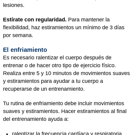
lesiones.
Estírate con regularidad.
Para mantener la
flexibilidad, haz estiramientos un mínimo de 3 días
por semana.
El enfriamiento
Es necesario ralentizar el cuerpo después de
entrenar o de hacer otro tipo de ejercicio físico.
Realiza entre 5 y 10 minutos de movimientos suaves
y estiramientos para ayudar a tu cuerpo a
recuperarse de un entrenamiento.
Tu rutina de enfriamiento debe incluir movimientos
suaves y estiramientos. Hacer estiramientos al final
del entrenamiento ayuda a:
ralentizar la frecuencia cardíaca y respiratoria