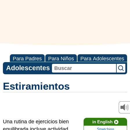
Para Padres
Para Niños
Para Adolescentes
Adolescentes
Estiramientos
Una rutina de ejercicios bien
in English
equilibrada incluye actividad
Stretching