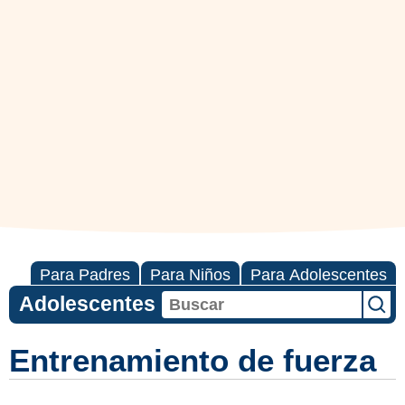
Para Padres
Para Niños
Para Adolescentes
Adolescentes
Entrenamiento de fuerza