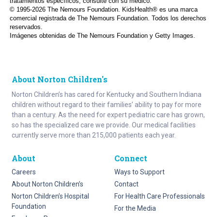
tratamientos específicos, consulte con su médico.
© 1995-
2026 The Nemours Foundation. KidsHealth® es una marca
comercial registrada de The Nemours Foundation. Todos los derechos
reservados.
Imágenes obtenidas de The Nemours Foundation y Getty Images.
About Norton Children's
Norton Children’s has cared for Kentucky and Southern Indiana
children without regard to their families’ ability to pay for more
than a century. As the need for expert pediatric care has grown,
so has the specialized care we provide. Our medical facilities
currently serve more than 215,000 patients each year.
About
Connect
Careers
Ways to Support
About Norton Children’s
Contact
Norton Children’s Hospital
For Health Care Professionals
Foundation
For the Media