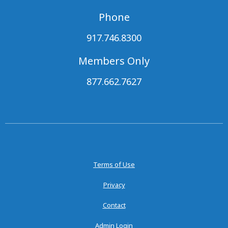
Phone
917.746.8300
Members Only
877.662.7627
Terms of Use
Privacy
Contact
Admin Login