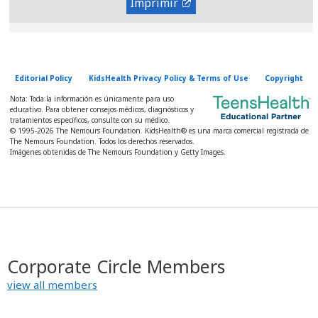
Imprimir
Editorial Policy
KidsHealth Privacy Policy & Terms of Use
Copyright
Nota: Toda la información es únicamente para uso
educativo. Para obtener consejos médicos, diagnósticos y
tratamientos específicos, consulte con su médico.
© 1995-
2026 The Nemours Foundation. KidsHealth® es una marca comercial registrada de
The Nemours Foundation. Todos los derechos reservados.
Imágenes obtenidas de The Nemours Foundation y Getty Images.
Corporate Circle Members
view all members