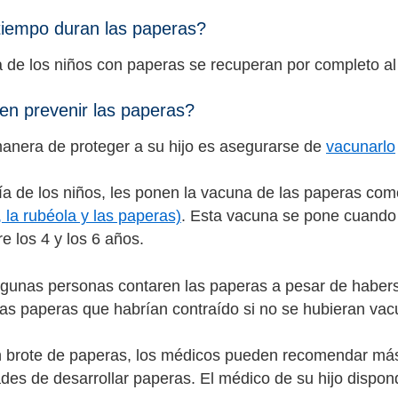
iempo duran las paperas?
 de los niños con paperas se recuperan por completo 
n prevenir las paperas?
anera de proteger a su hijo es asegurarse de
vacunarlo
ía de los niños, les ponen la vacuna de las paperas com
 la rubéola y las paperas)
. Esta vacuna se pone cuando 
re los 4 y los 6 años.
lgunas personas contaren las paperas a pesar de habe
las paperas que habrían contraído si no se hubieran va
 brote de paperas, los médicos pueden recomendar más 
ades de desarrollar paperas. El médico de su hijo dispon