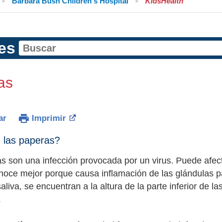
Barbara Bush Children's Hospital
KidsHealth
es
as
ar
Imprimir
 las paperas?
s son una infección provocada por un virus. Puede afec
noce mejor porque causa inflamación de las glándulas p
liva, se encuentran a la altura de la parte inferior de las
.