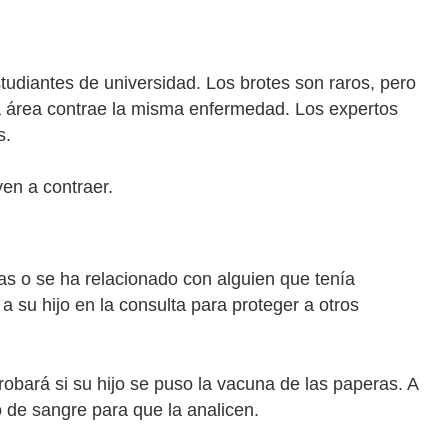
udiantes de universidad. Los brotes son raros, pero
a área contrae la misma enfermedad. Los expertos
s.
ven a contraer.
as o se ha relacionado con alguien que tenía
a su hijo en la consulta para proteger a otros
obará si su hijo se puso la vacuna de las paperas. A
o de sangre para que la analicen.