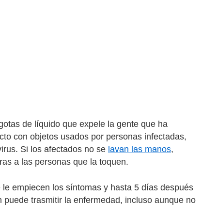
otas de líquido que expele la gente que ha
ntacto con objetos usados por personas infectadas,
irus. Si los afectados no se
lavan las manos
,
eras a las personas que la toquen.
 le empiecen los síntomas y hasta 5 días después
n puede trasmitir la enfermedad, incluso aunque no