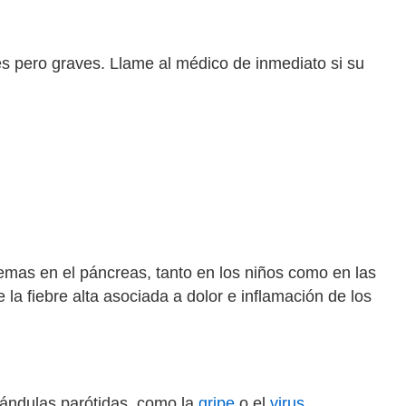
 pero graves. Llame al médico de inmediato si su
emas en el páncreas, tanto en los niños como en las
 la fiebre alta asociada a dolor e inflamación de los
lándulas parótidas, como la
gripe
o el
virus