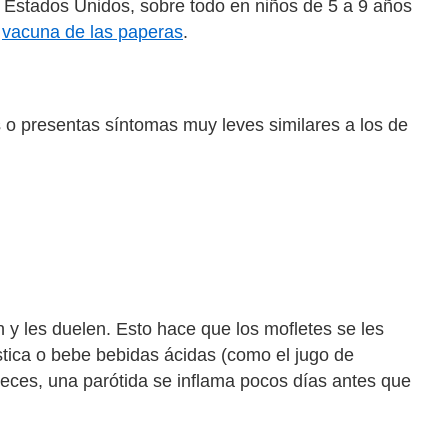
n Estados Unidos, sobre todo en niños de 5 a 9 años
a
vacuna de las paperas
.
o presentas síntomas muy leves similares a los de
 y les duelen. Esto hace que los mofletes se les
stica o bebe bebidas ácidas (como el jugo de
eces, una parótida se inflama pocos días antes que