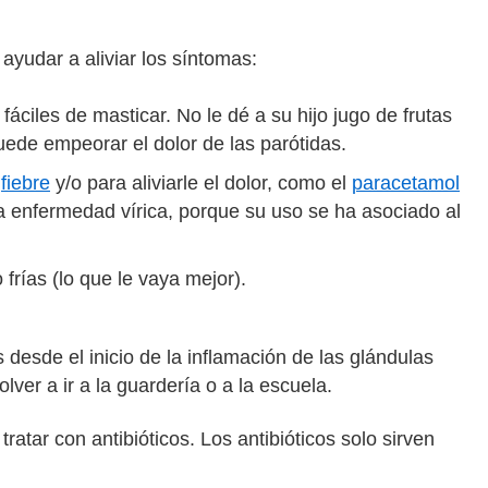
ayudar a aliviar los síntomas:
áciles de masticar. No le dé a su hijo jugo de frutas
puede empeorar el dolor de las parótidas.
a
fiebre
y/o para aliviarle el dolor, como el
paracetamol
 enfermedad vírica, porque su uso se ha asociado al
 frías (lo que le vaya mejor).
esde el inicio de la inflamación de las glándulas
ver a ir a la guardería o a la escuela.
atar con antibióticos. Los antibióticos solo sirven