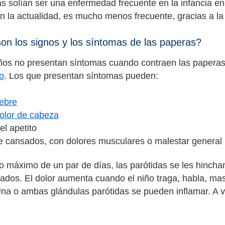
s solían ser una enfermedad frecuente en la infancia e
n la actualidad, es mucho menos frecuente, gracias a l
on los signos y los síntomas de las paperas?
os no presentan síntomas cuando contraen las paperas 
do
. Los que presentan síntomas pueden:
iebre
olor de cabeza
el apetito
se cansados, con dolores musculares o malestar general
o máximo de un par de días, las parótidas se les hinchan
ados. El dolor aumenta cuando el niño traga, habla, ma
Una o ambas glándulas parótidas se pueden inflamar. A v