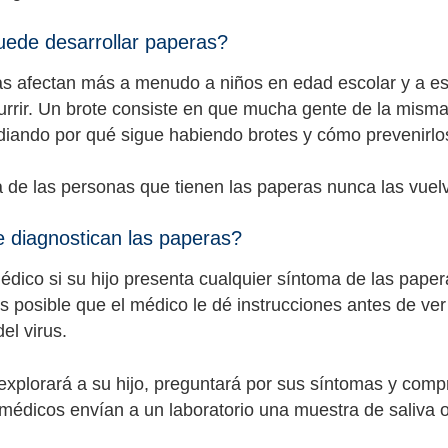
ede desarrollar paperas?
s afectan más a menudo a niños en edad escolar y a est
rrir. Un brote consiste en que mucha gente de la mism
diando por qué sigue habiendo brotes y cómo prevenirlo
 de las personas que tienen las paperas nunca las vuel
 diagnostican las paperas?
édico si su hijo presenta cualquier síntoma de las paper
s posible que el médico le dé instrucciones antes de ver 
del virus.
explorará a su hijo, preguntará por sus síntomas y compr
 médicos envían a un laboratorio una muestra de saliva 