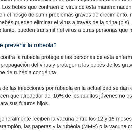
 Los bebés que contraen el virus de esta manera nacen
en el riesgo de sufrir problemas graves de crecimiento, 
ebés pueden eliminar el virus a través de la orina (pis),
o tanto, pueden transmitir el virus a otras personas que 
 prevenir la rubéola?
contra la rubéola protege a las personas de esta enferm
a propagación del virus y proteger a los bebés de los g
me de rubéola congénita.
 de las infecciones por rubéola en la actualidad se dan
icen que alrededor del 10% de los adultos jóvenes no es
ara sus futuros hijos.
generalmente reciben la vacuna entre los 12 y 15 mese
sarampión, las paperas y la rubéola (MMR) o la vacuna co