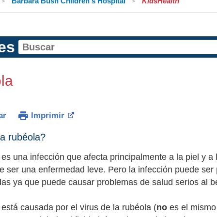
Barbara Bush Children's Hospital
KidsHealth
es
la
ar
Imprimir
a rubéola?
es una infección que afecta principalmente a la piel y a l
le ser una enfermedad leve. Pero la infección puede ser 
s ya que puede causar problemas de salud serios al be
está causada por el virus de la rubéola (
no
es el mismo