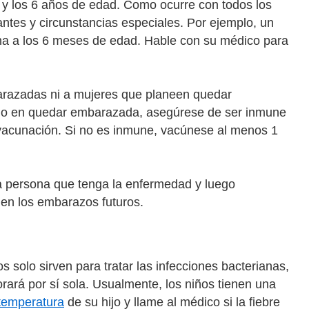
 y los 6 años de edad. Como ocurre con todos los
ntes y circunstancias especiales. Por ejemplo, un
una a los 6 meses de edad. Hable con su médico para
arazadas ni a mujeres que planeen quedar
ndo en quedar embarazada, asegúrese de ser inmune
 vacunación. Si no es inmune, vacúnese al menos 1
 persona que tenga la enfermedad y luego
en los embarazos futuros.
os solo sirven para tratar las infecciones bacterianas,
rará por sí sola. Usualmente, los niños tienen una
temperatura
de su hijo y llame al médico si la fiebre