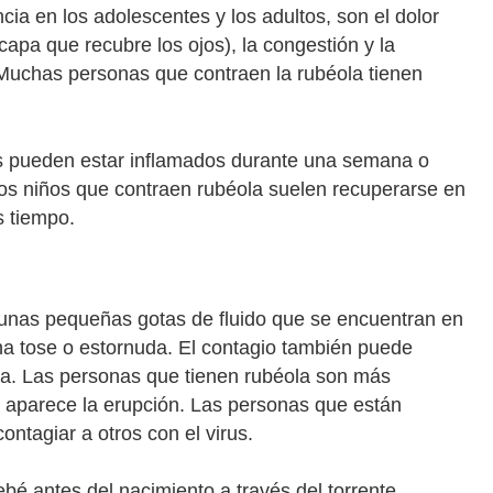
ia en los adolescentes y los adultos, son el dolor
capa que recubre los ojos), la congestión y la
s. Muchas personas que contraen la rubéola tienen
icos pueden estar inflamados durante una semana o
Los niños que contraen rubéola suelen recuperarse en
s tiempo.
 unas pequeñas gotas de fluido que se encuentran en
ona tose o estornuda. El contagio también puede
da. Las personas que tienen rubéola son más
aparece la erupción. Las personas que están
tagiar a otros con el virus.
bé antes del nacimiento a través del torrente