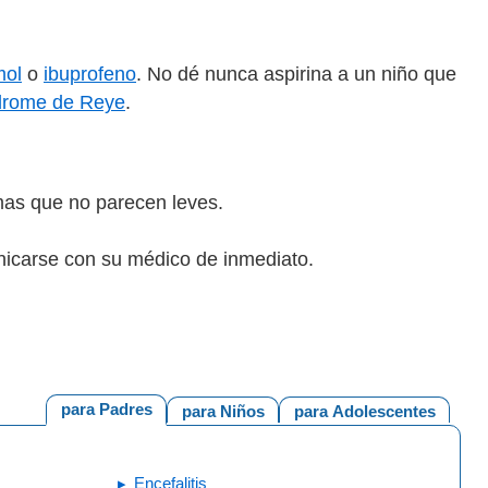
mol
o
ibuprofeno
. No dé nunca aspirina a un niño que
drome de Reye
.
mas que no parecen leves.
icarse con su médico de inmediato.
para Padres
para Niños
para Adolescentes
Encefalitis