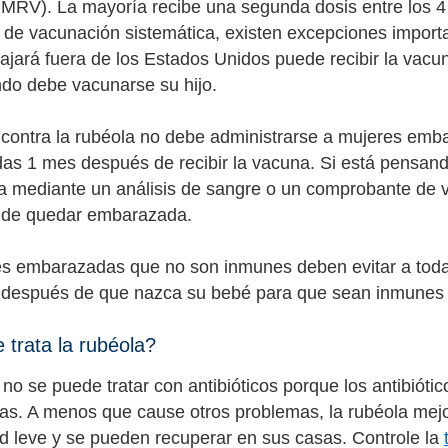
MMRV). La mayoría recibe una segunda dosis entre los 4
de vacunación sistemática, existen excepciones importa
iajará fuera de los Estados Unidos puede recibir la vac
do debe vacunarse su hijo.
contra la rubéola no debe administrarse a mujeres emb
s 1 mes después de recibir la vacuna. Si está pensa
la mediante un análisis de sangre o un comprobante de
 de quedar embarazada.
s embarazadas que no son inmunes deben evitar a toda
después de que nazca su bebé para que sean inmunes 
trata la rubéola?
no se puede tratar con antibióticos porque los antibiótic
icas. A menos que cause otros problemas, la rubéola mejo
 leve y se pueden recuperar en sus casas. Controle la