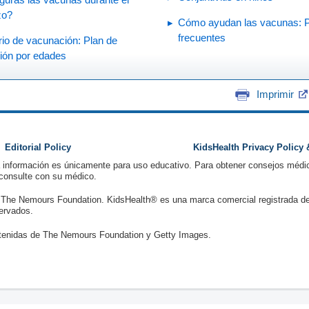
zo?
Cómo ayudan las vacunas: 
frecuentes
io de vacunación: Plan de
ión por edades
Imprimir
Editorial Policy
KidsHealth Privacy Policy
a información es únicamente para uso educativo. Para obtener consejos médic
 consulte con su médico.
 The Nemours Foundation. KidsHealth® es una marca comercial registrada d
ervados.
enidas de The Nemours Foundation y Getty Images.