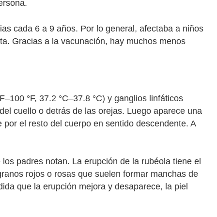
persona.
as cada 6 a 9 años. Por lo general, afectaba a niños
ita. Gracias a la vacunación, hay muchos menos
F–100 °F, 37.2 °C–37.8 °C) y ganglios linfáticos
 del cuello o detrás de las orejas. Luego aparece una
e por el resto del cuerpo en sentido descendente. A
los padres notan. La erupción de la rubéola tiene el
granos rojos o rosas que suelen formar manchas de
dida que la erupción mejora y desaparece, la piel