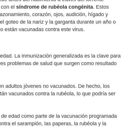
 con el
síndrome de rubéola congénita
. Estos
razonamiento, corazón, ojos, audición, hígado y
 el goteo de la nariz y la garganta durante un año o
no están vacunadas contra este virus.
edad. La inmunización generalizada es la clave para
raves problemas de salud que surgen como resultado
 en adultos jóvenes no vacunados. De hecho, los
tán vacunados contra la rubéola, lo que podría ser
s de edad como parte de la vacunación programada
ntra el sarampión, las paperas, la rubéola y la