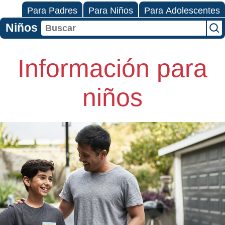
Para Padres
Para Niños
Para Adolescentes
Niños
Información para
niños