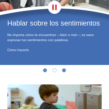
Reducir el estrés
Cuando hay cosas en la vida que te estresan, aprende a
mantener la calma, eliminar el estrés y resolver los
problemas.
Más información