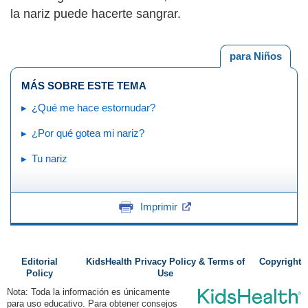
la nariz puede hacerte sangrar.
para Niños
MÁS SOBRE ESTE TEMA
¿Qué me hace estornudar?
¿Por qué gotea mi nariz?
Tu nariz
Imprimir
Editorial
KidsHealth Privacy Policy & Terms of
Copyright
Policy
Use
Nota: Toda la información es únicamente
para uso educativo. Para obtener consejos