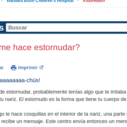
Barbara Bush Children's Hospital
KidsHealth
s
me hace estornudar?
ar
Imprimir
aaaaaaaa-chús!
de estornudar, probablemente tenías algo que te irritaba 
 tu nariz. El estornudo es la forma que tiene tu cuerpo de e
 te hace cosquillas en el interior de la nariz, una parte
 recibe un mensaje. Este centro envía entonces un mens