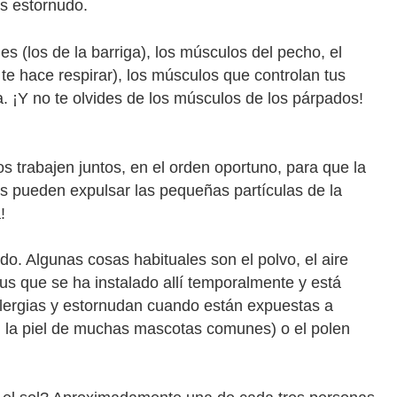
s estornudo.
 (los de la barriga), los músculos del pecho, el
e hace respirar), los músculos que controlan tus
a. ¡Y no te olvides de los músculos de los párpados!
s trabajen juntos, en el orden oportuno, para que la
udos pueden expulsar las pequeñas partículas de la
!
nudo. Algunas cosas habituales son el polvo, el aire
irus que se ha instalado allí temporalmente y está
lergias y estornudan cuando están expuestas a
n la piel de muchas mascotas comunes) o el polen