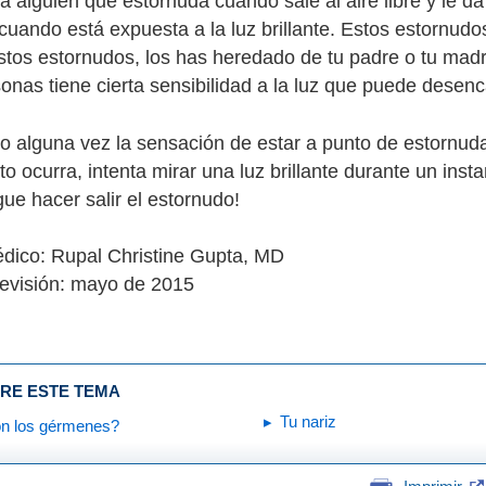
 alguien que estornuda cuando sale al aire libre y le 
cuando está expuesta a la luz brillante. Estos estornud
estos estornudos, los has heredado de tu padre o tu madr
sonas tiene cierta sensibilidad a la luz que puede desen
o alguna vez la sensación de estar a punto de estornuda
o ocurra, intenta mirar una luz brillante durante un insta
ue hacer salir el estornudo!
dico: Rupal Christine Gupta, MD
evisión: mayo de 2015
RE ESTE TEMA
Tu nariz
n los gérmenes?