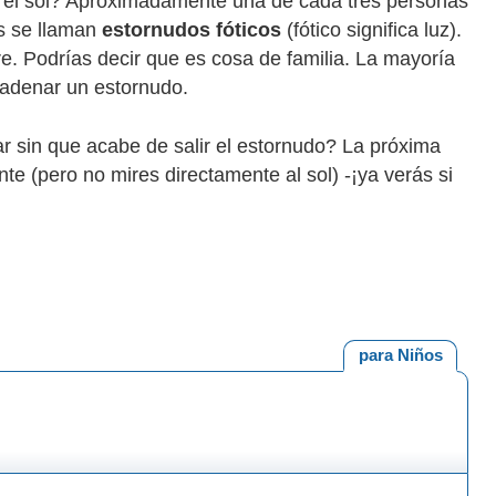
da el sol? Aproximadamente una de cada tres personas
os se llaman
estornudos fóticos
(fótico significa luz).
e. Podrías decir que es cosa de familia. La mayoría
cadenar un estornudo.
r sin que acabe de salir el estornudo? La próxima
nte (pero no mires directamente al sol) -¡ya verás si
para Niños