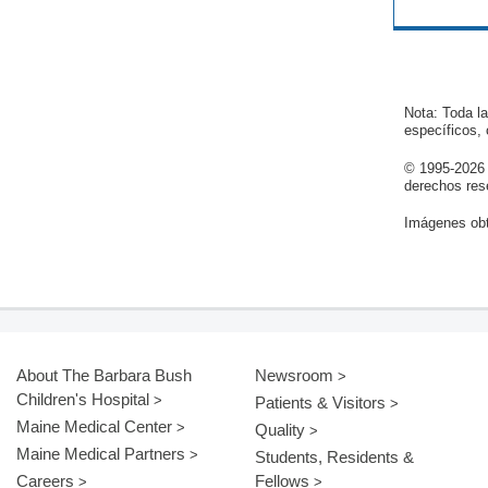
Nota: Toda l
específicos,
© 1995-
2026
derechos res
Imágenes obt
About The Barbara Bush
Newsroom
Children's Hospital
Patients & Visitors
Maine Medical Center
Quality
Maine Medical Partners
Students, Residents &
Careers
Fellows