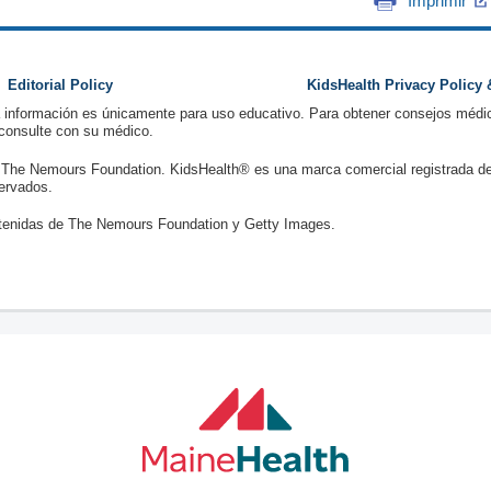
Imprimir
Editorial Policy
KidsHealth Privacy Policy
a información es únicamente para uso educativo. Para obtener consejos médic
 consulte con su médico.
 The Nemours Foundation. KidsHealth® es una marca comercial registrada d
ervados.
enidas de The Nemours Foundation y Getty Images.