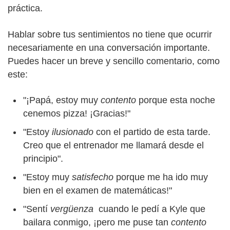
práctica.
Hablar sobre tus sentimientos no tiene que ocurrir
necesariamente en una conversación importante.
Puedes hacer un breve y sencillo comentario, como
este:
"¡Papá, estoy muy
contento
porque esta noche
cenemos pizza! ¡Gracias!"
"Estoy
ilusionado
con el partido de esta tarde.
Creo que el entrenador me llamará desde el
principio".
"Estoy muy
satisfecho
porque me ha ido muy
bien en el examen de matemáticas!"
"Sentí
vergüenza
cuando le pedí a Kyle que
bailara conmigo, ¡pero me puse tan
contento