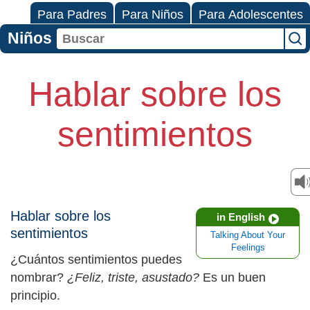
Para Padres
Para Niños
Para Adolescentes
Niños
Hablar sobre los
sentimientos
Hablar sobre los
in English
sentimientos
Talking About Your
Feelings
¿Cuántos sentimientos puedes
nombrar?
¿Feliz, triste, asustado?
Es un buen
principio.