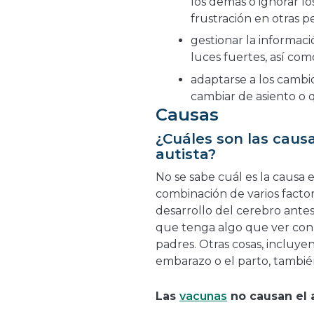
los demás o ignorar l
frustración en otras p
gestionar la informaci
luces fuertes, así com
adaptarse a los cambio
cambiar de asiento o 
Causas
¿Cuáles son las causa
autista?
No se sabe cuál es la causa
combinación de varios facto
desarrollo del cerebro ant
que tenga algo que ver con 
padres. Otras cosas, incluy
embarazo o el parto, tambi
Las
vacunas
no causan el 