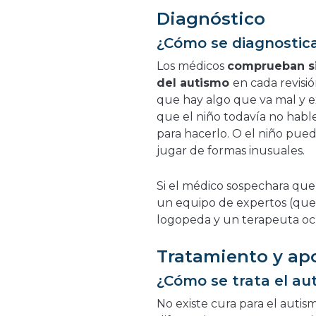
Diagnóstico
¿Cómo se diagnostica
Los médicos
comprueban si
del autismo
en cada revisi
que hay algo que va mal y ex
que el niño todavía no habl
para hacerlo. O el niño pued
jugar de formas inusuales.
Si el médico sospechara que
un equipo de expertos (que 
logopeda y un terapeuta oc
Tratamiento y ap
¿Cómo se trata el au
No existe cura para el autis