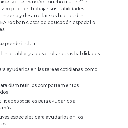
inicie la intervención, mucho mejor. Con
tismo pueden trabajar sus habilidades
a escuela y desarrollar sus habilidades
TEA reciben clases de educación especial o
es.
to
puede incluir:
os a hablar y a desarrollar otras habilidades
ra ayudarlos en las tareas cotidianas, como
ara disminuir los comportamientos
ados
lidades sociales para ayudarlos a
demás
ivas especiales para ayudarlos en los
cos