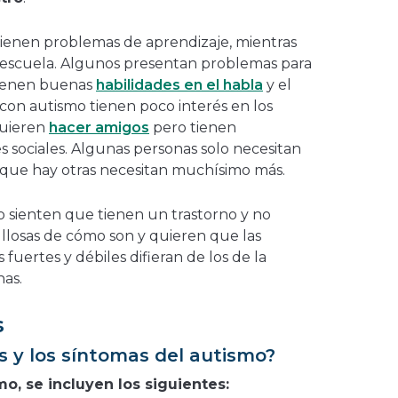
ienen problemas de aprendizaje, mientras
la escuela. Algunos presentan problemas para
tienen buenas
habilidades en el habla
y el
con autismo tienen poco interés en los
quieren
hacer amigos
pero tienen
 sociales. Algunas personas solo necesitan
 que hay otras necesitan muchísimo más.
o sienten que tienen un trastorno y no
llosas de cómo son y quieren que las
uertes y débiles difieran de los de la
nas.
s
s y los síntomas del autismo?
mo, se incluyen los siguientes: