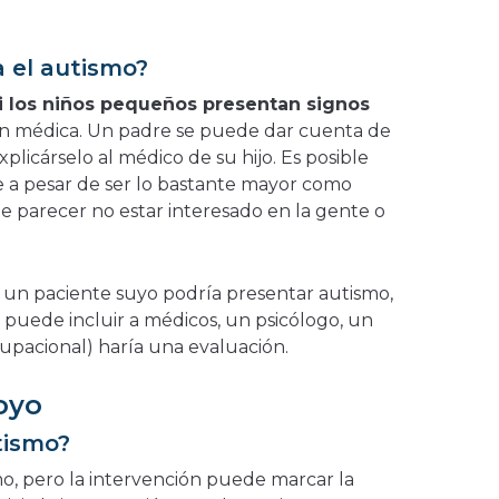
 el autismo?
 los niños pequeños presentan signos
ón médica. Un padre se puede dar cuenta de
plicárselo al médico de su hijo. Es posible
e a pesar de ser lo bastante mayor como
e parecer no estar interesado en la gente o
 un paciente suyo podría presentar autismo,
puede incluir a médicos, un psicólogo, un
upacional) haría una evaluación.
oyo
tismo?
mo, pero la intervención puede marcar la