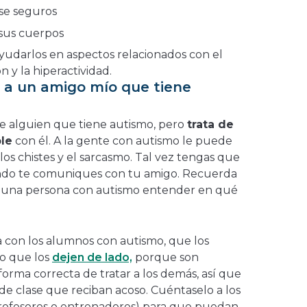
se seguros
 sus cuerpos
udarlos en aspectos relacionados con el
n y la hiperactividad.
a un amigo mío que tiene
de alguien que tiene autismo, pero
trata de
le
con él. A la gente con autismo le puede
los chistes y el sarcasmo. Tal vez tengas que
ando te comuniques con tu amigo. Recuerda
ra una persona con autismo entender en qué
a con los alumnos con autismo, que los
 o que los
dejen de lado,
porque son
 forma correcta de tratar a los demás, así que
e clase que reciban acoso. Cuéntaselo a los
profesores o entrenadores) para que puedan