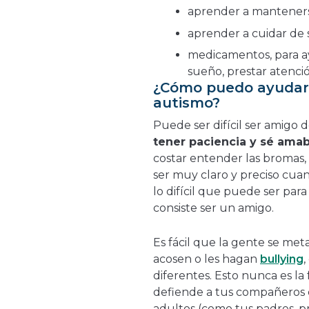
aprender a mantener
aprender a cuidar de
medicamentos, para ay
sueño, prestar atenció
¿Cómo puedo ayudar 
autismo?
Puede ser difícil ser amigo 
tener paciencia y sé amab
costar entender las bromas, 
ser muy claro y preciso cu
lo difícil que puede ser pa
consiste ser un amigo.
Es fácil que la gente se met
acosen o les hagan
bullying
,
diferentes. Esto nunca es la
defiende a tus compañeros d
adultos (como tus padres, 