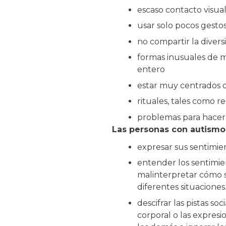
escaso contacto visua
usar solo pocos gestos
no compartir la divers
formas inusuales de m
entero
estar muy centrados o
rituales, tales como re
problemas para hacer
Las personas con autismo
expresar sus sentimie
entender los sentimie
malinterpretar cómo 
diferentes situaciones
descifrar las pistas s
corporal o las expres