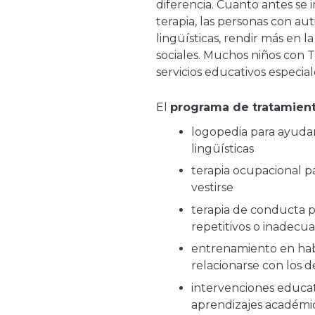
diferencia. Cuanto antes se 
terapia, las personas con au
lingüísticas, rendir más en l
sociales. Muchos niños con 
servicios educativos especial
El
programa de tratamien
logopedia para ayudarl
lingüísticas
terapia ocupacional pa
vestirse
terapia de conducta p
repetitivos o inadecu
entrenamiento en habi
relacionarse con los 
intervenciones educat
aprendizajes académi