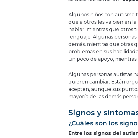
Algunos niños con autismo t
que a otros les va bien en 
hablar, mientras que otros 
lenguaje. Algunas personas 
demás, mientras que otras 
problemas en sus habilidades
un poco de apoyo, mientras
Algunas personas autistas n
quieren cambiar. Están orgu
acepten, aunque sus puntos f
mayoría de las demás perso
Signos y síntoma
¿Cuáles son los signo
Entre los signos del autis