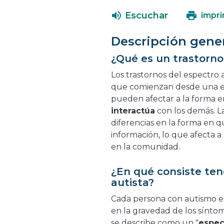
Escuchar
impri
Descripción gene
¿Qué es un trastorno
Los trastornos del espectro 
que comienzan desde una e
pueden afectar a la forma 
interactúa
con los demás. L
diferencias en la forma en q
información, lo que afecta a
en la comunidad.
¿En qué consiste ten
autista?
Cada persona con autismo es 
en la gravedad de los síntom
se describe como un "
espec