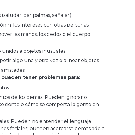
l
 (saludar, dar palmas, señalar)
ión ni los intereses con otras personas
over las manos, los dedos o el cuerpo
 unidos a objetos inusuales
petir algo una y otra vez o alinear objetos
 amistades
 pueden tener problemas para:
ntos
ntos de los demás. Pueden ignorar o
se siente o cómo se comporta la gente en
.
ociales. Pueden no entender el lenguaje
iones faciales; pueden acercarse demasiado a