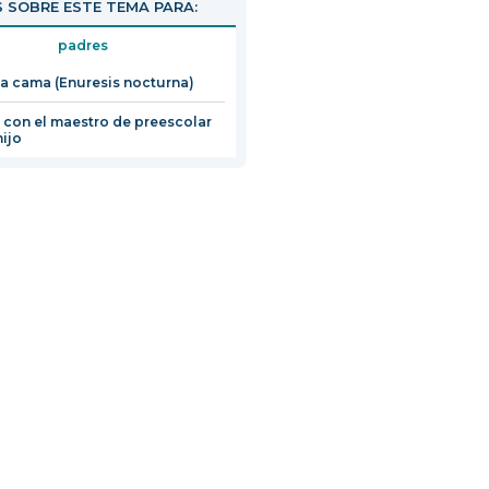
 SOBRE ESTE TEMA PARA:
padres
la cama (Enuresis nocturna)
 con el maestro de preescolar
hijo