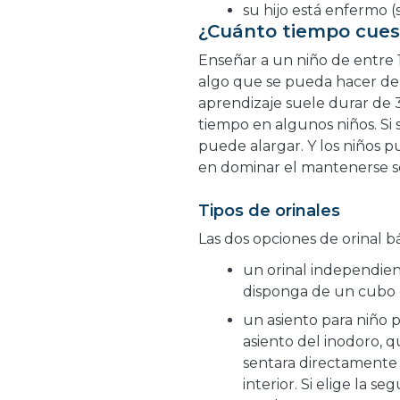
su hijo está enfermo (
¿Cuánto tiempo cuest
Enseñar a un niño de entre 1
algo que se pueda hacer de 
aprendizaje suele durar de 
tiempo en algunos niños. Si
puede alargar. Y los niños p
en dominar el mantenerse se
Tipos de orinales
Las dos opciones de orinal bá
un orinal independie
disponga de un cubo 
un asiento para niño
asiento del inodoro, q
sentara directamente 
interior. Si elige la 