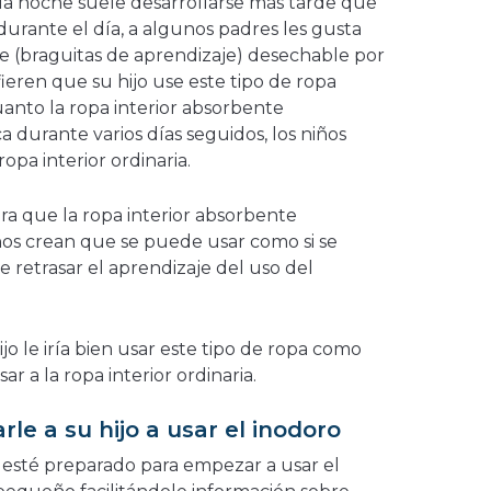
r la noche suele desarrollarse más tarde que
 durante el día, a algunos padres les gusta
te (braguitas de aprendizaje) desechable por
ieren que su hijo use este tipo de ropa
cuanto la ropa interior absorbente
durante varios días seguidos, los niños
opa interior ordinaria.
a que la ropa interior absorbente
os crean que se puede usar como si se
 retrasar el aprendizaje del uso del
jo le iría bien usar este tipo de ropa como
r a la ropa interior ordinaria.
le a su hijo a usar el inodoro
o esté preparado para empezar a usar el