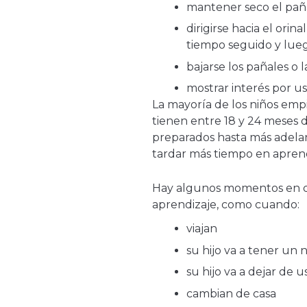
mantener seco el paña
dirigirse hacia el orin
tiempo seguido y lueg
bajarse los pañales o 
mostrar interés por usa
La mayoría de los niños emp
tienen entre 18 y 24 meses 
preparados hasta más adelan
tardar más tiempo en aprende
Hay algunos momentos en q
aprendizaje, como cuando:
viajan
su hijo va a tener un
su hijo va a dejar de 
cambian de casa