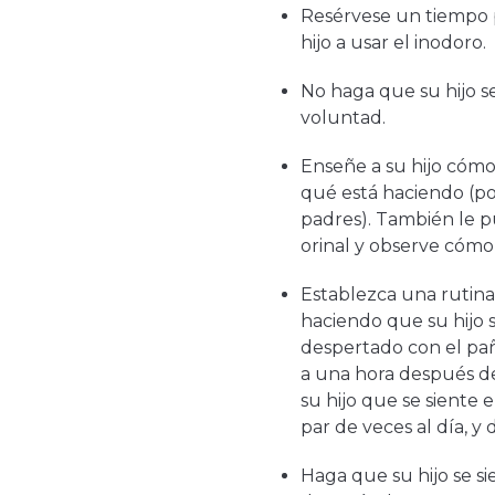
Resérvese un tiempo p
hijo a usar el inodoro.
No haga que su hijo se
voluntad.
Enseñe a su hijo cómo
qué está haciendo (p
padres). También le pu
orinal y observe cómo
Establezca una rutin
haciendo que su hijo 
despertado con el pa
a una hora después de
su hijo que se siente 
par de veces al día, y
Haga que su hijo se si