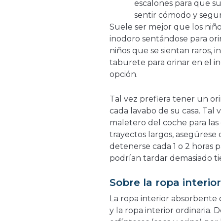
escalones para que su
sentir cómodo y segur
Suele ser mejor que los niñ
inodoro sentándose para ori
niños que se sientan raros, 
taburete para orinar en el i
opción.
Tal vez prefiera tener un ori
cada lavabo de su casa. Tal v
maletero del coche para las
trayectos largos, asegúrese 
detenerse cada 1 o 2 horas pa
podrían tardar demasiado t
Sobre la ropa interi
La ropa interior absorbente 
y la ropa interior ordinaria.