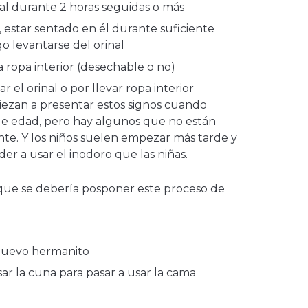
l durante 2 horas seguidas o más
al, estar sentado en él durante suficiente
o levantarse del orinal
la ropa interior (desechable o no)
r el orinal o por llevar ropa interior
iezan a presentar estos signos cuando
de edad, pero hay algunos que no están
te. Y los niños suelen empezar más tarde y
r a usar el inodoro que las niñas.
ue se debería posponer este proceso de
 nuevo hermanito
usar la cuna para pasar a usar la cama