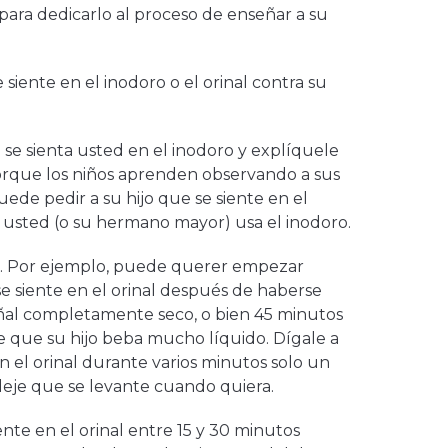
ara dedicarlo al proceso de enseñar a su
 siente en el inodoro o el orinal contra su
 se sienta usted en el inodoro y explíquele
orque los niños aprenden observando a sus
ede pedir a su hijo que se siente en el
 usted (o su hermano mayor) usa el inodoro.
a. Por ejemplo, puede querer empezar
se siente en el orinal después de haberse
ñal completamente seco, o bien 45 minutos
 que su hijo beba mucho líquido. Dígale a
en el orinal durante varios minutos solo un
 deje que se levante cuando quiera.
ente en el orinal entre 15 y 30 minutos