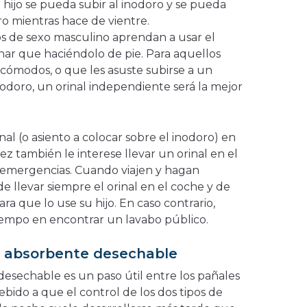
 hijo se pueda subir al inodoro y se pueda
o mientras hace de vientre.
os de sexo masculino aprendan a usar el
nar que haciéndolo de pie. Para aquellos
incómodos, o que les asuste subirse a un
nodoro, un orinal independiente será la mejor
nal (o asiento a colocar sobre el inodoro) en
ez también le interese llevar un orinal en el
 emergencias. Cuando viajen y hagan
de llevar siempre el orinal en el coche y de
ra que lo use su hijo. En caso contrario,
iempo en encontrar un lavabo público.
or absorbente desechable
desechable es un paso útil entre los pañales
 Debido a que el control de los dos tipos de