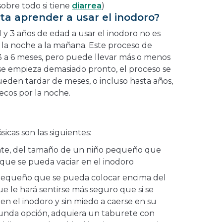
sobre todo si tiene
diarrea
)
a aprender a usar el inodoro?
 y 3 años de edad a usar el inodoro no es
la noche a la mañana. Este proceso de
3 a 6 meses, pero puede llevar más o menos
 se empieza demasiado pronto, el proceso se
ueden tardar de meses, o incluso hasta años,
cos por la noche.
sicas son las siguientes:
nte, del tamaño de un niño pequeño que
que se pueda vaciar en el inodoro
 pequeño que se pueda colocar encima del
ue le hará sentirse más seguro que si se
en el inodoro y sin miedo a caerse en su
segunda opción, adquiera un taburete con