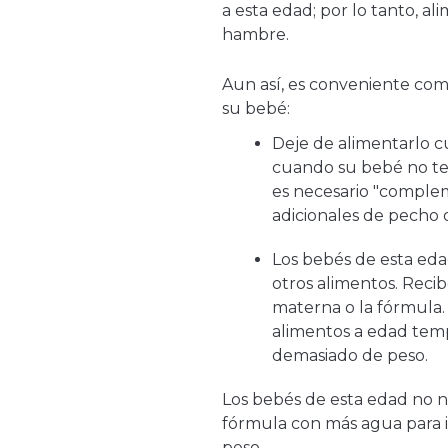
a esta edad; por lo tanto, a
hambre.
Aun así, es conveniente co
su bebé:
Deje de alimentarlo c
cuando su bebé no te
es necesario "comple
adicionales de pecho 
Los bebés de esta ed
otros alimentos. Recib
materna o la fórmula.
alimentos a edad te
demasiado de peso.
Los bebés de esta edad no n
fórmula con más agua para 
peso.