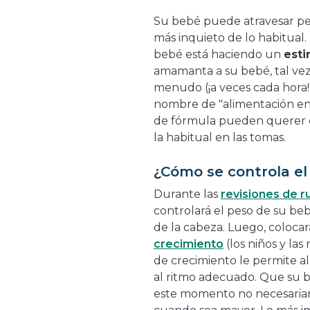
Su bebé puede atravesar pe
más inquieto de lo habitual
bebé está haciendo un
esti
amamanta a su bebé, tal ve
menudo (¡a veces cada hora!)
nombre de "alimentación en 
de fórmula pueden querer 
la habitual en las tomas.
¿Cómo se controla el
Durante las
revisiones de r
controlará el peso de su beb
de la cabeza. Luego, coloca
crecimiento
(los niños y las
de crecimiento le permite al
al ritmo adecuado. Que su 
este momento no necesariam