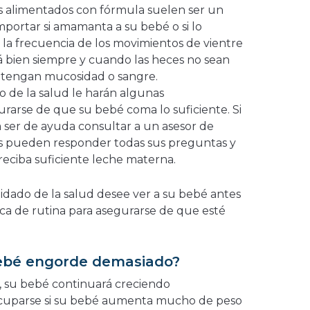
s alimentados con fórmula suelen ser un
mportar si amamanta a su bebé o si lo
 la frecuencia de los movimientos de vientre
 bien siempre y cuando las heces no sean
 tengan mucosidad o sangre.
o de la salud le harán algunas
arse de que su bebé coma lo suficiente. Si
ser de ayuda consultar a un asesor de
les pueden responder todas sus preguntas y
eciba suficiente leche materna.
cuidado de la salud desee ver a su bebé antes
ica de rutina para asegurarse de que esté
bebé engorde demasiado?
, su bebé continuará creciendo
cuparse si su bebé aumenta mucho de peso