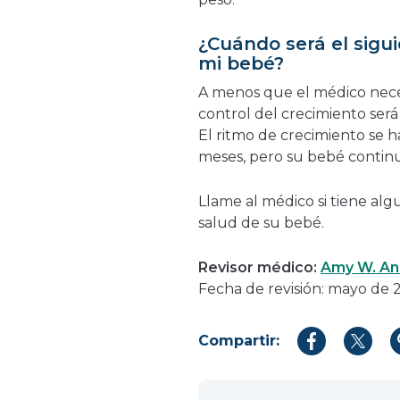
¿Cuándo será el sigu
mi bebé?
A menos que el médico neces
control del crecimiento ser
El ritmo de crecimiento se h
meses, pero su bebé contin
Llame al médico si tiene alg
salud de su bebé.
Revisor médico:
Amy W. Anz
Fecha de revisión: mayo de 
Compartir:
Compartir
Compar
en
en
Facebook
Twitter