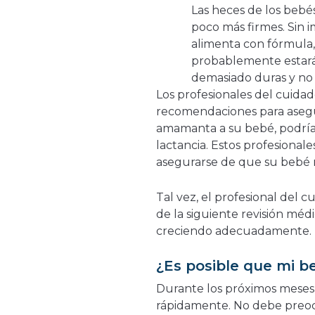
Las heces de los bebé
poco más firmes. Sin i
alimenta con fórmula,
probablemente estará
demasiado duras y no
Los profesionales del cuidad
recomendaciones para asegur
amamanta a su bebé, podría 
lactancia. Estos profesiona
asegurarse de que su bebé r
Tal vez, el profesional del 
de la siguiente revisión méd
creciendo adecuadamente.
¿Es posible que mi 
Durante los próximos meses
rápidamente. No debe preo