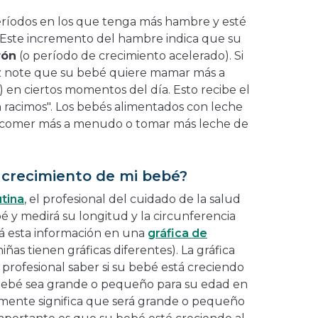
ríodos en los que tenga más hambre y esté
. Este incremento del hambre indica que su
rón
(o período de crecimiento acelerado). Si
z note que su bebé quiere mamar más a
 en ciertos momentos del día. Esto recibe el
racimos". Los bebés alimentados con leche
comer más a menudo o tomar más leche de
 crecimiento de mi bebé?
utina
, el profesional del cuidado de la salud
é y medirá su longitud y la circunferencia
rá esta información en una
gráfica de
 niñas tienen gráficas diferentes). La gráfica
 profesional saber si su bebé está creciendo
bebé sea grande o pequeño para su edad en
ente significa que será grande o pequeño