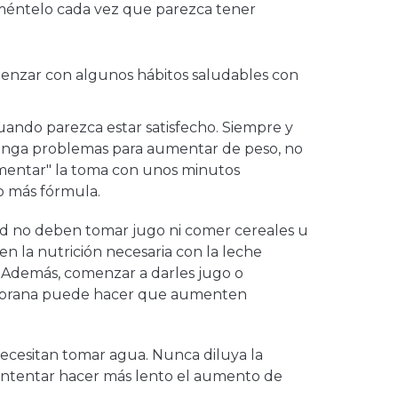
liméntelo cada vez que parezca tener
menzar con algunos hábitos saludables con
uando parezca estar satisfecho. Siempre y
nga problemas para aumentar de peso, no
mentar" la toma con unos minutos
o más fórmula.
ad no deben tomar jugo ni comer cereales u
en la nutrición necesaria con la leche
 Además, comenzar a darles jugo o
mprana puede hacer que aumenten
ecesitan tomar agua. Nunca diluya la
intentar hacer más lento el aumento de