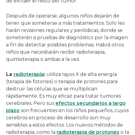
de extraer el resto del tumor.
Después de operarse, algunos niños dejarán de
tener que someterse a más tratamientos. Solo les
harán revisiones regulares y periódicas, donde se
someterán a pruebas de diagnóstico por la imagen
a fin de detectar posibles problemas. Habrá otros
niños que necesitarán recibir radioterapia,
quimioterapia o ambas a la vez.
La
radioterapia
:
utiliza rayos X de alta energía
(terapia de fotones) o terapia de protones para
destruir las células que se multiplican
rápidamente. Es muy eficaz para tratar tumores
cerebrales. Pero sus
efectos secundarios a largo
plazo
son frecuentes en los niños pequeños, cuyos
cerebros en proceso de desarrollo son muy
sensibles a estos efectos. Los nuevos métodos de
radioterapia, como la
radioterapia de protones
o la