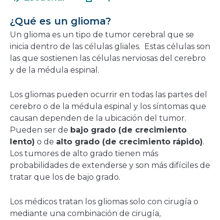
en
nueva
una
ventana
¿Qué es un glioma?
nueva
Un glioma es un tipo de tumor cerebral que se
ventana
inicia dentro de las células gliales. Estas células son
las que sostienen las células nerviosas del cerebro
y de la médula espinal.
Los gliomas pueden ocurrir en todas las partes del
cerebro o de la médula espinal y los síntomas que
causan dependen de la ubicación del tumor.
Pueden ser de
bajo grado (de crecimiento
lento)
o de
alto grado (de crecimiento rápido)
.
Los tumores de alto grado tienen más
probabilidades de extenderse y son más difíciles de
tratar que los de bajo grado.
Los médicos tratan los gliomas solo con cirugía o
mediante una combinación de cirugía,