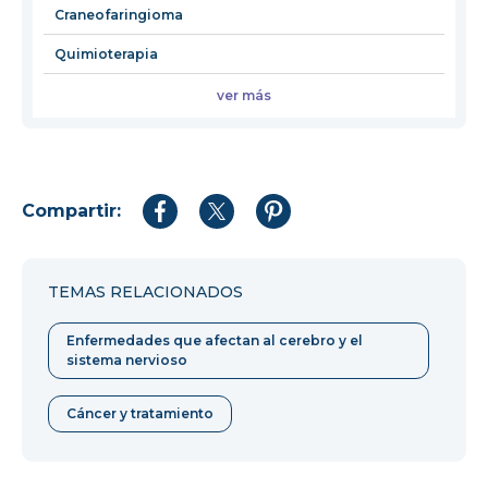
Craneofaringioma
Quimioterapia
ver más
Compartir:
Compartir
Compartir
Compartir
en
en
en
Facebook
Twitter
Pinterest
TEMAS RELACIONADOS
Enfermedades que afectan al cerebro y el
sistema nervioso
Cáncer y tratamiento