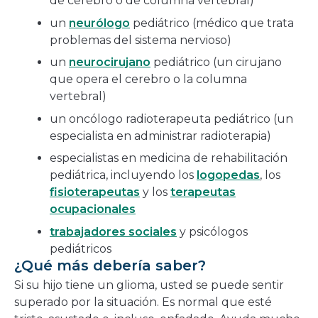
de cerebro o de columna vertebral)
un
neurólogo
pediátrico (médico que trata
problemas del sistema nervioso)
un
neurocirujano
pediátrico (un cirujano
que opera el cerebro o la columna
vertebral)
un oncólogo radioterapeuta pediátrico (un
especialista en administrar radioterapia)
especialistas en medicina de rehabilitación
pediátrica, incluyendo los
logopedas
, los
fisioterapeutas
y los
terapeutas
ocupacionales
trabajadores sociales
y psicólogos
pediátricos
¿Qué más debería saber?
Si su hijo tiene un glioma, usted se puede sentir
superado por la situación. Es normal que esté