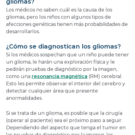
gliomas?
Los médicos no saben cuál es la causa de los
gliomas, pero los niños con algunos tipos de
afecciones genéticas tienen más probabilidades de
desarrollarlos.
¿Cómo se diagnostican los gliomas?
Si los médicos sospechan que un niño puede tener
un glioma, le harán una exploración física y le
pedirán pruebas de diagnóstico por la imagen,
como una
resonancia magnética
(RM) cerebral.
Esto les permite observar el interior del cerebro y
detectar cualquier área que presente
anormalidades.
Si se trata de un glioma, es posible que la cirugía
(operar al paciente) sea el próximo paso a seguir.
Dependiendo del aspecto que tenga el tumor en
las pruebas de diagnóstico por la imagen, los