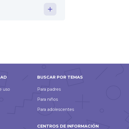
DAD
BUSCAR POR TEMAS
de uso
Para padres
Para niños
Para adolescentes
CENTROS DE INFORMACIÓN