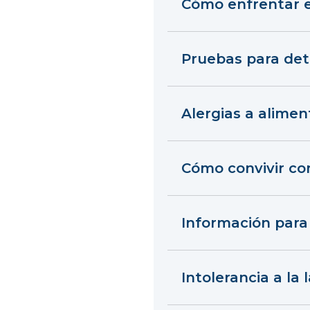
Cómo enfrentar 
Pruebas para det
Alergias a alime
Cómo convivir con
Información par
Intolerancia a la 