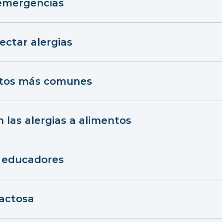
emergencias
ectar alergias
ntos más comunes
 las alergias a alimentos
a educadores
lactosa