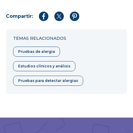
Compartir:
Compartir
Compartir
Compartir
en
en
en
Facebook
Twitter
Pinterest
TEMAS RELACIONADOS
Pruebas de alergia
Estudios clínicos y análisis
Pruebas para detectar alergias