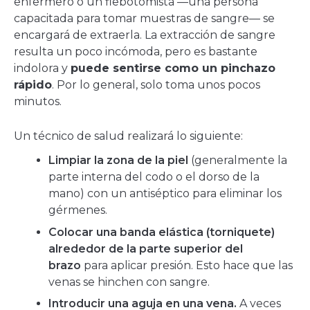
enfermero o un flebotomista —una persona
capacitada para tomar muestras de sangre— se
encargará de extraerla. La extracción de sangre
resulta un poco incómoda, pero es bastante
indolora y
puede sentirse como un pinchazo
rápido
. Por lo general, solo toma unos pocos
minutos.
Un técnico de salud realizará lo siguiente:
Limpiar la zona de la piel
(generalmente la
parte interna del codo o el dorso de la
mano) con un antiséptico para eliminar los
gérmenes.
Colocar una banda elástica (torniquete)
alrededor de la parte superior del
brazo
para aplicar presión. Esto hace que las
venas se hinchen con sangre.
Introducir una aguja en una vena.
A veces