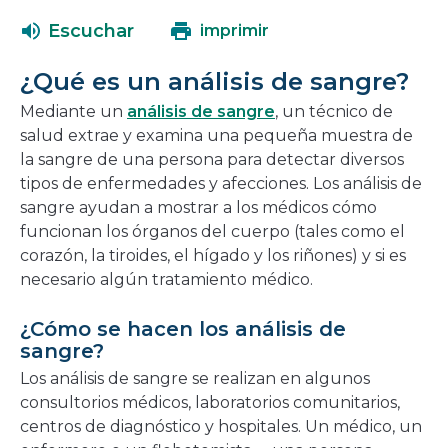
abrirá
una
Escuchar
imprimir
en
nueva
una
ventana
¿Qué es un análisis de sangre?
nueva
ventana
Mediante un
análisis de sangre
, un técnico de
salud extrae y examina una pequeña muestra de
la sangre de una persona para detectar diversos
tipos de enfermedades y afecciones. Los análisis de
sangre ayudan a mostrar a los médicos cómo
funcionan los órganos del cuerpo (tales como el
corazón, la tiroides, el hígado y los riñones) y si es
necesario algún tratamiento médico.
¿Cómo se hacen los análisis de
sangre?
Los análisis de sangre se realizan en algunos
consultorios médicos, laboratorios comunitarios,
centros de diagnóstico y hospitales. Un médico, un