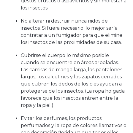
gestos bruscos o aspavientos y sin molestar a
los insectos.
No alterar ni destruir nunca nidos de
insectos. Si fuera necesario, lo mejor sería
contratar a un fumigador para que elimine
los insectos de las proximidades de su casa.
Cubrirse el cuerpo lo máximo posible
cuando se encuentre en áreas arboladas.
Las camisas de manga larga, los pantalones
largos, los calcetines y los zapatos cerrados
que cubren los dedos de los pies ayudan a
protegerse de los insectos. (La ropa holgada
favorece que los insectos entren entre la
ropa y la piel.)
Evitar los perfumes, los productos
perfumados y la ropa de colores llamativos o
con decoración florida, ya que todos ellos