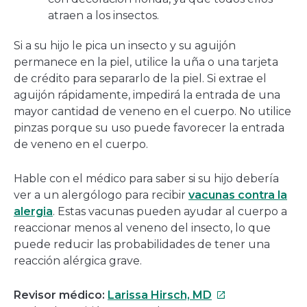
atraen a los insectos.
Si a su hijo le pica un insecto y su aguijón
permanece en la piel, utilice la uña o una tarjeta
de crédito para separarlo de la piel. Si extrae el
aguijón rápidamente, impedirá la entrada de una
mayor cantidad de veneno en el cuerpo. No utilice
pinzas porque su uso puede favorecer la entrada
de veneno en el cuerpo.
Hable con el médico para saber si su hijo debería
ver a un alergólogo para recibir
vacunas contra la
alergia
. Estas vacunas pueden ayudar al cuerpo a
reaccionar menos al veneno del insecto, lo que
puede reducir las probabilidades de tener una
reacción alérgica grave.
Este
Revisor médico:
Larissa Hirsch, MD