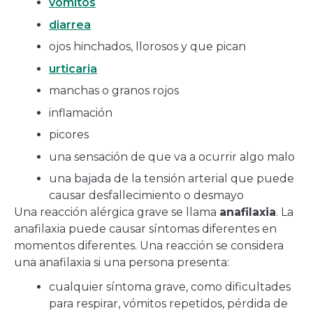
vómitos
diarrea
ojos hinchados, llorosos y que pican
urticaria
manchas o granos rojos
inflamación
picores
una sensación de que va a ocurrir algo malo
una bajada de la tensión arterial que puede
causar desfallecimiento o desmayo
Una reacción alérgica grave se llama
anafilaxia
. La
anafilaxia puede causar síntomas diferentes en
momentos diferentes. Una reacción se considera
una anafilaxia si una persona presenta:
cualquier síntoma grave, como dificultades
para respirar, vómitos repetidos, pérdida de