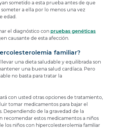
ayan sometido a esta prueba antes de que
 someter a ella por lo menos una vez
de edad.
ar el diagnóstico con
pruebas genéticas
gen causante de esta afección.
ercolesterolemia familiar?
llevar una dieta saludable y equilibrada son
mantener una buena salud cardíaca. Pero
dable no basta para tratar la
.
ará con usted otras opciones de tratamiento,
luir tomar medicamentos para bajar el
as. Dependiendo de la gravedad de la
en recomendar estos medicamentos a niños
 los niños con hipercolesterolemia familiar