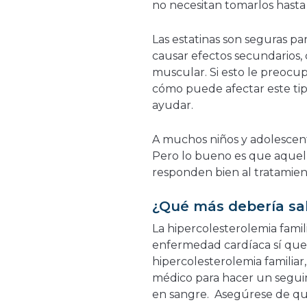
no necesitan tomarlos hast
Las estatinas son seguras pa
causar efectos secundarios,
muscular. Si esto le preocup
cómo puede afectar este tip
ayudar.
A muchos niños y adolescente
Pero lo bueno es que aquello
responden bien al tratamien
¿Qué más debería s
La hipercolesterolemia famil
enfermedad cardíaca sí que s
hipercolesterolemia familiar
médico para hacer un segui
en sangre. Asegúrese de que