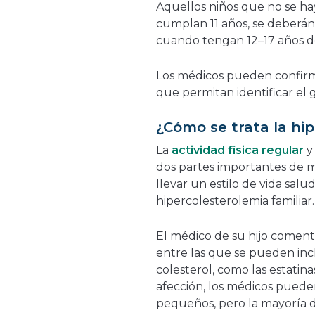
Aquellos niños que no se h
cumplan 11 años, se deberán
cuando tengan 12–17 años 
Los médicos pueden confirm
que permitan identificar el 
¿Cómo se trata la hip
La
actividad física regular
y 
dos partes importantes de 
llevar un estilo de vida salu
hipercolesterolemia familiar
El médico de su hijo coment
entre las que se pueden inc
colesterol, como las estatin
afección, los médicos pued
pequeños, pero la mayoría de