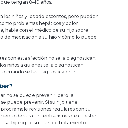
a que tengan 8–10 años.
ra los niños y los adolescentes, pero pueden
 como problemas hepáticos y dolor
a, hable con el médico de su hijo sobre
o de medicación a su hijo y cómo lo puede
s con esta afección no se la diagnostican.
s niños a quienes se la diagnostican,
to cuando se les diagnostica pronto.
aber?
iar no se puede prevenir, pero la
e puede prevenir. Si su hijo tiene
, prográmele revisiones regulares con su
miento de sus concentraciones de colesterol
 su hijo sigue su plan de tratamiento.