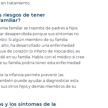
sin tratamiento.
 riesgos de tener
amiliar?
mia familiar se trasmite de padres a hijos.
sar desapercibida porque sus síntomas no
sto. Si algún miembro de su familia
ol alto, ha desarrollado una enfermedad
ue de corazón (o infarto de miocardio), es
dé en su familia. Hable con el médico si cree
de su familia podría tener esta enfermedad.
e la infancia permite prevenir las
ambién puede ayudar a diagnosticar esta
, sus otros hijos y demás miembros de su
s y los síntomas de la