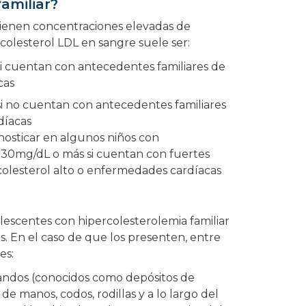
amiliar?
 tienen concentraciones elevadas de
 colesterol LDL en sangre suele ser:
si cuentan con antecedentes familiares de
cas
si no cuentan con antecedentes familiares
díacas
nosticar en algunos niños con
130mg/dL o más si cuentan con fuertes
colesterol alto o enfermedades cardíacas
escentes con hipercolesterolemia familiar
s. En el caso de que los presenten, entre
es:
blandos (conocidos como depósitos de
l de manos, codos, rodillas y a lo largo del