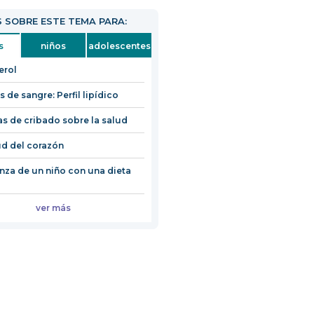
 SOBRE ESTE TEMA PARA:
s
niños
adolescentes
erol
s de sangre: Perfil lipídico
s de cribado sobre la salud
ud del corazón
anza de un niño con una dieta
ver más