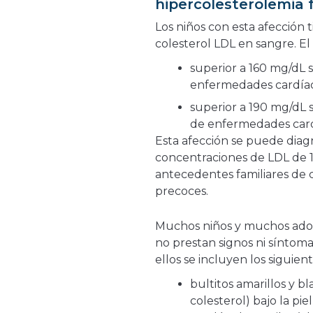
hipercolesterolemia f
Los niños con esta afección
colesterol LDL en sangre. El
superior a 160 mg/dL 
enfermedades cardía
superior a 190 mg/dL 
de enfermedades car
Esta afección se puede diag
concentraciones de LDL de 
antecedentes familiares de 
precoces.
Muchos niños y muchos adol
no prestan signos ni síntoma
ellos se incluyen los siguient
bultitos amarillos y 
colesterol) bajo la pie