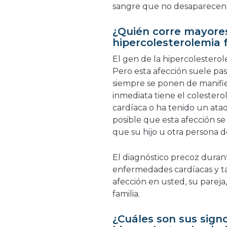
sangre que no desaparecen 
¿Quién corre mayores
hipercolesterolemia f
El gen de la hipercolesterole
Pero esta afección suele pa
siempre se ponen de manifie
inmediata tiene el colester
cardíaca o ha tenido un ataq
posible que esta afección se 
que su hijo u otra persona 
El diagnóstico precoz durant
enfermedades cardíacas y t
afección en usted, su pareja
familia.
¿Cuáles son sus signo