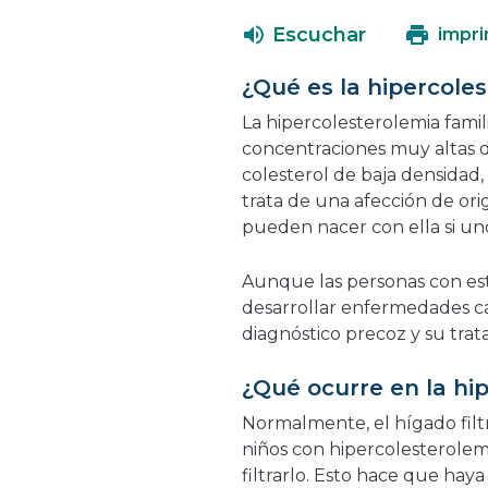
Escuchar
impri
¿Qué es la hipercoles
La hipercolesterolemia famil
concentraciones muy altas de
colesterol de baja densidad,
trata de una afección de ori
pueden nacer con ella si uno
Aunque las personas con est
desarrollar enfermedades ca
diagnóstico precoz y su tra
¿Qué ocurre en la hip
Normalmente, el hígado filt
niños con hipercolesterolemia
filtrarlo. Esto hace que hay