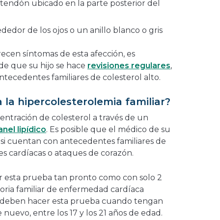
 tendón ubicado en la parte posterior del
ededor de los ojos o un anillo blanco o gris
cen síntomas de esta afección, es
de que su hijo se hace
revisiones regulares
,
ntecedentes familiares de colesterol alto.
 la hipercolesterolemia familiar?
entración de colesterol a través de un
anel lipídico
. Es posible que el médico de su
co si cuentan con antecedentes familiares de
es cardíacas o ataques de corazón.
er esta prueba tan pronto como con solo 2
toria familiar de enfermedad cardíaca
es deben hacer esta prueba cuando tengan
 nuevo, entre los 17 y los 21 años de edad.