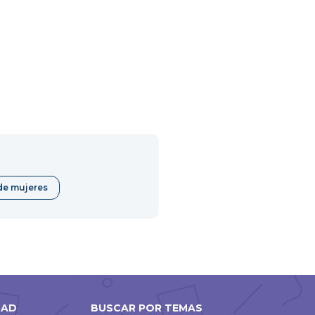
de mujeres
DAD
BUSCAR POR TEMAS