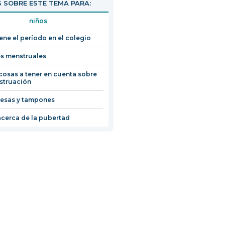
 SOBRE ESTE TEMA PARA:
niños
iene el período en el colegio
s menstruales
cosas a tener en cuenta sobre
struación
esas y tampones
cerca de la pubertad