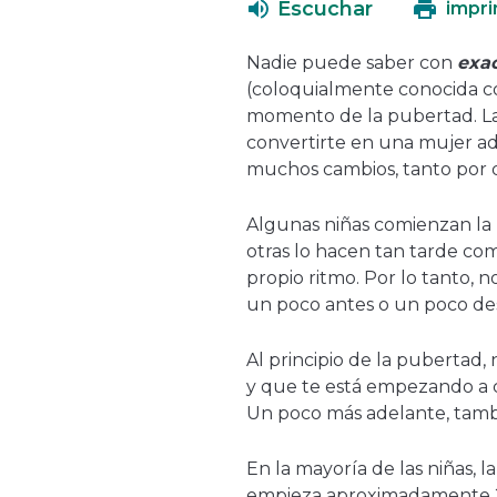
Escuchar
impri
Nadie puede saber con
exac
(coloquialmente conocida co
momento de la pubertad. La
convertirte en una mujer ad
muchos cambios, tanto por 
Algunas niñas comienzan la 
otras lo hacen tan tarde com
propio ritmo. Por lo tanto, n
un poco antes o un poco de
Al principio de la pubertad,
y que te está empezando a cr
Un poco más adelante, tambié
En la mayoría de las niñas, l
empieza aproximadamente 2