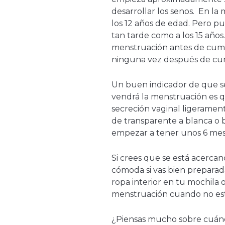
desarrollar los senos. En la 
los 12 años de edad. Pero pu
tan tarde como a los 15 años.
menstruación antes de cumpl
ninguna vez después de cump
Un buen indicador de que s
vendrá la menstruación es qu
secreción vaginal ligeramen
de transparente a blanca o b
empezar a tener unos 6 mes
Si crees que se está acercan
cómoda si vas bien prepara
ropa interior en tu mochila o
menstruación cuando no est
¿Piensas mucho sobre cuánd