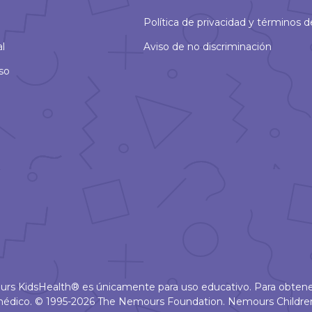
Política de privacidad y términos 
al
Aviso de no discriminación
so
ours KidsHealth® es únicamente para uso educativo. Para obtene
u médico. © 1995-2026 The Nemours Foundation. Nemours Childr