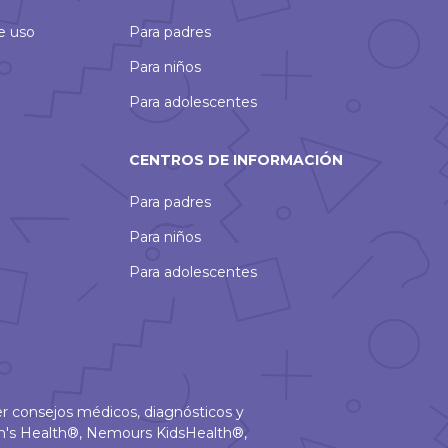
de uso
Para padres
Para niños
Para adolescentes
CENTROS DE INFORMACIÓN
Para padres
Para niños
Para adolescentes
r consejos médicos, diagnósticos y
en's Health®, Nemours KidsHealth®,