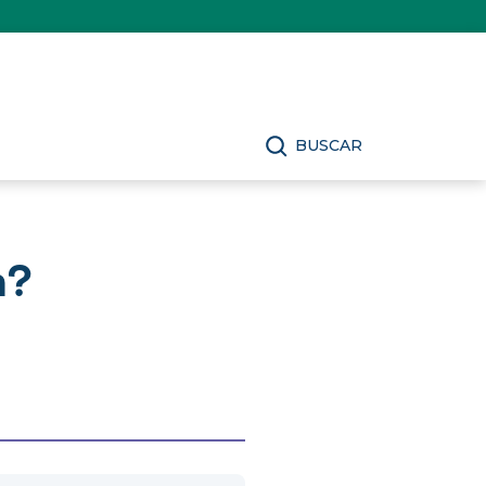
BUSCAR
n?