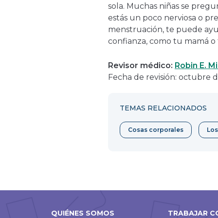
sola. Muchas niñas se preg
estás un poco nerviosa o p
menstruación, te puede ayu
confianza, como tu mamá o
Revisor médico:
Robin E. Mi
Fecha de revisión: octubre 
TEMAS RELACIONADOS
Cosas corporales
Los
QUIÉNES SOMOS
TRABAJAR C