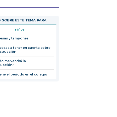
 SOBRE ESTE TEMA PARA:
niños
esas y tampones
cosas a tener en cuenta sobre
struación
o me vendrá la
ruación?
iene el período en el colegio