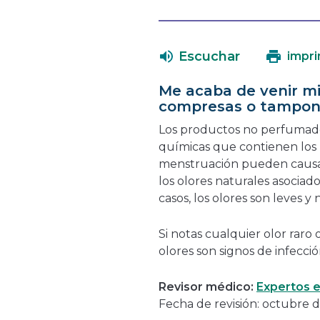
Escuchar
impri
Me acaba de venir mi
compresas o tampo
Los productos no perfumados
químicas que contienen los
menstruación pueden causar 
los olores naturales asociad
casos, los olores son leves y
Si notas cualquier olor raro
olores son signos de infecció
Revisor médico:
Expertos e
Fecha de revisión: octubre 