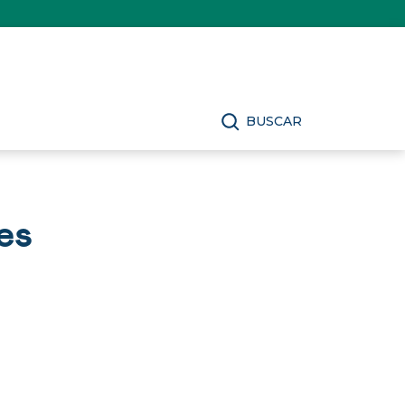
BUSCAR
es