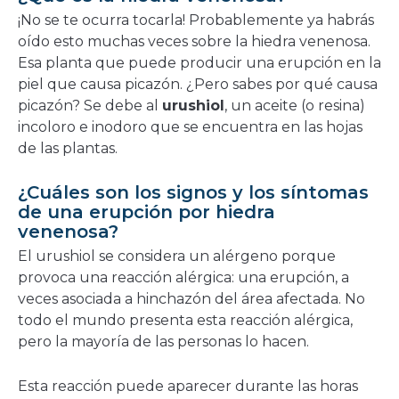
nueva
¡No se te ocurra tocarla! Probablemente ya habrás
ventana
oído esto muchas veces sobre la hiedra venenosa.
Esa planta que puede producir una erupción en la
piel que causa picazón. ¿Pero sabes por qué causa
picazón? Se debe al
urushiol
, un aceite (o resina)
incoloro e inodoro que se encuentra en las hojas
de las plantas.
¿Cuáles son los signos y los síntomas
de una erupción por hiedra
venenosa?
El urushiol se considera un alérgeno porque
provoca una reacción alérgica: una erupción, a
veces asociada a hinchazón del área afectada. No
todo el mundo presenta esta reacción alérgica,
pero la mayoría de las personas lo hacen.
Esta reacción puede aparecer durante las horas