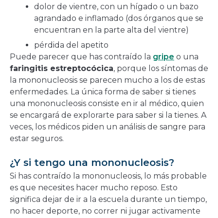
dolor de vientre, con un hígado o un bazo
agrandado e inflamado (dos órganos que se
encuentran en la parte alta del vientre)
pérdida del apetito
Puede parecer que has contraído la
gripe
o una
faringitis estreptocócica
, porque los síntomas de
la mononucleosis se parecen mucho a los de estas
enfermedades. La única forma de saber si tienes
una mononucleosis consiste en ir al médico, quien
se encargará de explorarte para saber si la tienes. A
veces, los médicos piden un análisis de sangre para
estar seguros.
¿Y si tengo una mononucleosis?
Si has contraído la mononucleosis, lo más probable
es que necesites hacer mucho reposo. Esto
significa dejar de ir a la escuela durante un tiempo,
no hacer deporte, no correr ni jugar activamente