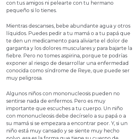
con tus amigos ni pelearte con tu hermano
pequeño si lo tienes.
Mientras descanses, bebe abundante agua y otros
líquidos. Puedes pedir a tu mamá o a tu papá que
te den un medicamento para aliviarte el dolor de
garganta y los dolores musculares y para bajarte la
fiebre. Pero no tomes aspirina, porque te podrías
exponer al riesgo de desarrollar una enfermedad
conocida como síndrome de Reye, que puede ser
muy peligrosa.
Algunos niños con mononucleosis pueden no
sentirse nada de enfermos. Pero es muy
importante que escuches a tu cuerpo. Un niño
con mononucleosis debe decírselo a su papá o a
su mamá si se empezara a encontrar peor. Y, si un
niño está muy cansado y se siente muy hecho
polvo, esa es la forma que tiene su cuerpo de