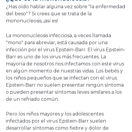
nueva
¿Has oído hablar alguna vez sobre "la enfermedad
ventana
del beso"? Si crees que se trata de la
mononucleosis, ¡así es!
La mononucleosis infecciosa, a veces llamada
"mono" para abreviar, está causada por una
infección por el virus Epstein-Barr. El virus Epstein-
Barr es uno de los virus más frecuentes. La
mayoría de nosotros nos infectamos con este virus
en algún momento de nuestras vidas. Los bebés y
los niños pequeños que se infectan con el virus
Epstein-Barr no suelen presentar ningún síntoma
o pueden presentar síntomas leves similares a los
de un refriado común.
Pero los niños mayores y los adolescentes
infectados por el virus Epstein-Barr suelen
desarrollar síntomas como fiebre y dolor de