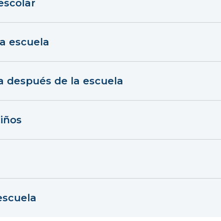
 escolar
la escuela
a después de la escuela
iños
escuela