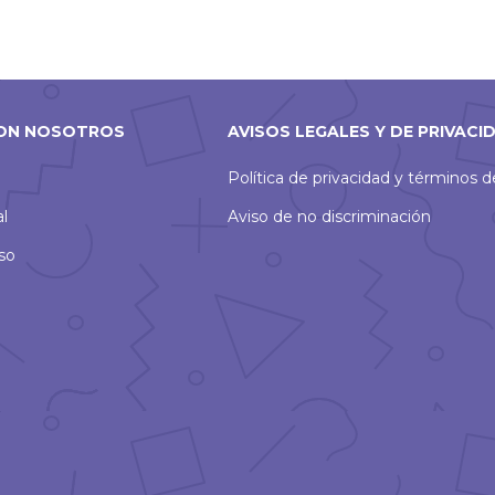
ON NOSOTROS
AVISOS LEGALES Y DE PRIVACI
Política de privacidad y términos 
al
Aviso de no discriminación
so