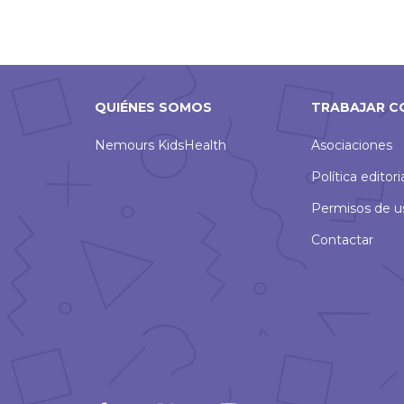
QUIÉNES SOMOS
TRABAJAR C
Nemours KidsHealth
Asociaciones
Política editori
Permisos de u
Contactar