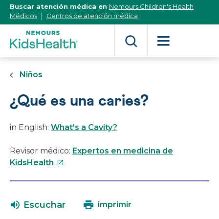
[Skip
Buscar atención médica en
Nemours Children's Health
to
Médicos
Centros de atención médica
Content]
Niños
¿Qué es una caries?
in English:
What's a Cavity?
Revisor médico:
Expertos en medicina de
Este
KidsHealth
enlace
se
abrirá
Escuchar
imprimir
en