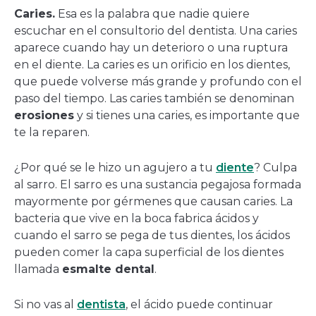
una
Caries.
Esa es la palabra que nadie quiere
nueva
escuchar en el consultorio del dentista. Una caries
ventana
aparece cuando hay un deterioro o una ruptura
en el diente. La caries es un orificio en los dientes,
que puede volverse más grande y profundo con el
paso del tiempo. Las caries también se denominan
erosiones
y si tienes una caries, es importante que
te la reparen.
¿Por qué se le hizo un agujero a tu
diente
? Culpa
al sarro. El sarro es una sustancia pegajosa formada
mayormente por gérmenes que causan caries. La
bacteria que vive en la boca fabrica ácidos y
cuando el sarro se pega de tus dientes, los ácidos
pueden comer la capa superficial de los dientes
llamada
esmalte dental
.
Si no vas al
dentista
, el ácido puede continuar