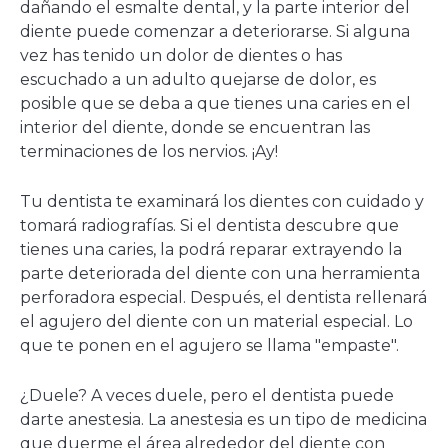
dañando el esmalte dental, y la parte interior del
diente puede comenzar a deteriorarse. Si alguna
vez has tenido un dolor de dientes o has
escuchado a un adulto quejarse de dolor, es
posible que se deba a que tienes una caries en el
interior del diente, donde se encuentran las
terminaciones de los nervios. ¡Ay!
Tu dentista te examinará los dientes con cuidado y
tomará radiografías. Si el dentista descubre que
tienes una caries, la podrá reparar extrayendo la
parte deteriorada del diente con una herramienta
perforadora especial. Después, el dentista rellenará
el agujero del diente con un material especial. Lo
que te ponen en el agujero se llama "empaste".
¿Duele? A veces duele, pero el dentista puede
darte anestesia. La anestesia es un tipo de medicina
que duerme el área alrededor del diente con