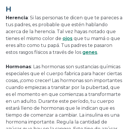
H
Herencia
: Si las personas te dicen que te pareces a
tus padres, es probable que estén hablando
acerca de la herencia. Tal vez hayas notado que
tienes el mismo color de
ojos
que tu mamá o que
eres alto como tu papá. Tus padres te pasaron
estos rasgos físicos a través de los
genes
.
Hormonas
: Las hormonas son sustancias químicas
especiales que el cuerpo fabrica para hacer ciertas
cosas, ¡como crecer! Las hormonas son importantes
cuando empiezas a transitar por la pubertad, que
es el momento en que comienzas a transformarte
en un adulto. Durante este período, tu cuerpo
estará lleno de hormonas que le indican que es
tiempo de comenzar a cambiar. La insulina es una
hormona importante. Regula la cantidad de
azúcar que hay en la sangre. Este tipo de azúcar,