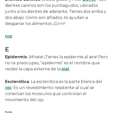
dientes caninos son los puntiagudos, ubicados
junto a los dientes de adelante. Tienes dos arriba y
dos abajo. Como son afilados, te ayudan a
desgarrar los alimentos. ¡Grrrr!
top
E
Epidermis
: ¡Mírate! ¡Tienes la epidermis al aire! Pero
no te preocupes, “epidermis” es el nombre que
recibe la capa externa de la
piel
.
Esclerótica
: La esclerótica es la parte blanca del
ojo
. Es un revestimiento resistente al cual se
conectan los músculos que controlan el
movimiento del ojo.
top