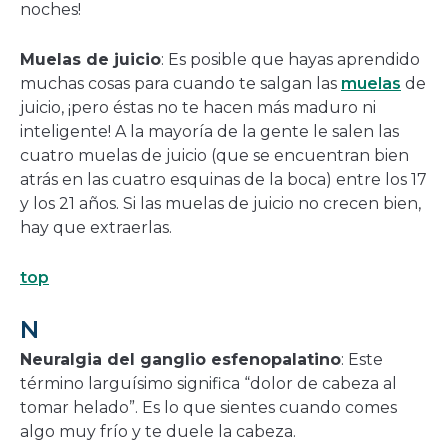
noches!
Muelas de juicio
: Es posible que hayas aprendido
muchas cosas para cuando te salgan las
muelas
de
juicio, ¡pero éstas no te hacen más maduro ni
inteligente! A la mayoría de la gente le salen las
cuatro muelas de juicio (que se encuentran bien
atrás en las cuatro esquinas de la boca) entre los 17
y los 21 años. Si las muelas de juicio no crecen bien,
hay que extraerlas.
top
N
Neuralgia del ganglio esfenopalatino
: Este
término larguísimo significa “dolor de cabeza al
tomar helado”. Es lo que sientes cuando comes
algo muy frío y te duele la cabeza.