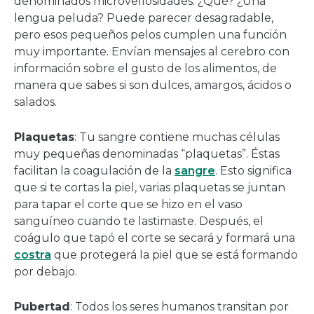
denominados microvellosidades. ¿Qué? ¿Una
lengua peluda? Puede parecer desagradable,
pero esos pequeños pelos cumplen una función
muy importante. Envían mensajes al cerebro con
información sobre el gusto de los alimentos, de
manera que sabes si son dulces, amargos, ácidos o
salados.
Plaquetas
: Tu sangre contiene muchas células
muy pequeñas denominadas “plaquetas”. Éstas
facilitan la coagulación de la
sangre
. Esto significa
que si te cortas la piel, varias plaquetas se juntan
para tapar el corte que se hizo en el vaso
sanguíneo cuando te lastimaste. Después, el
coágulo que tapó el corte se secará y formará una
costra
que protegerá la piel que se está formando
por debajo.
Pubertad
: Todos los seres humanos transitan por