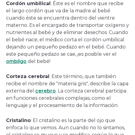
Cordón umbilical
: Éste es el nombre que recibe
el largo cordón que va de la madre al bebé
cuando éste se encuentra dentro del vientre
materno. Es el encargado de transportar oxígeno y
nutrientes al bebé y de eliminar desechos. Cuando
el bebé nace, el médico corta el cordón umbilical
dejando un pequeño pedazo en el bebé. Cuando
este pequeño pedazo se cae, ¡es posible ver el
ombligo
del bebé!
Corteza cerebral
: Este término, que también
recibe el nombre de "materia gris", describe la capa
externa del
cerebro
. La corteza cerebral participa
en funciones cerebrales complejas, como el
lenguaje y el procesamiento de la información.
Cristalino
: El cristalino es la parte del ojo que
enfoca lo que vemos. Aun cuando no lo sintamos,
el cristalino se mueve y se modifica, según lo que