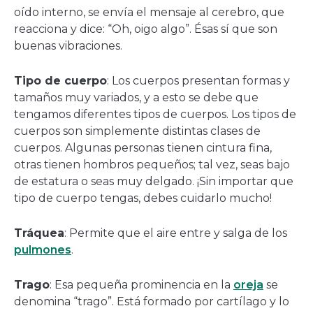
oído interno, se envía el mensaje al cerebro, que
reacciona y dice: “Oh, oigo algo”. Ésas sí que son
buenas vibraciones.
Tipo de cuerpo
: Los cuerpos presentan formas y
tamaños muy variados, y a esto se debe que
tengamos diferentes tipos de cuerpos. Los tipos de
cuerpos son simplemente distintas clases de
cuerpos. Algunas personas tienen cintura fina,
otras tienen hombros pequeños; tal vez, seas bajo
de estatura o seas muy delgado. ¡Sin importar que
tipo de cuerpo tengas, debes cuidarlo mucho!
Tráquea
: Permite que el aire entre y salga de los
pulmones
.
Trago
: Esa pequeña prominencia en la
oreja
se
denomina “trago”. Está formado por cartílago y lo