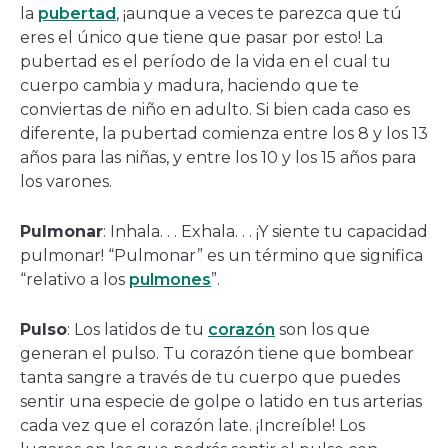
la
pubertad
, ¡aunque a veces te parezca que tú
eres el único que tiene que pasar por esto! La
pubertad es el período de la vida en el cual tu
cuerpo cambia y madura, haciendo que te
conviertas de niño en adulto. Si bien cada caso es
diferente, la pubertad comienza entre los 8 y los 13
años para las niñas, y entre los 10 y los 15 años para
los varones.
Pulmonar
: Inhala. . . Exhala. . . ¡Y siente tu capacidad
pulmonar! “Pulmonar” es un término que significa
“relativo a los
pulmones
”.
Pulso
: Los latidos de tu
corazón
son los que
generan el pulso. Tu corazón tiene que bombear
tanta sangre a través de tu cuerpo que puedes
sentir una especie de golpe o latido en tus arterias
cada vez que el corazón late. ¡Increíble! Los