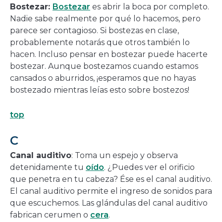
Bostezar:
Bostezar
es abrir la boca por completo.
Nadie sabe realmente por qué lo hacemos, pero
parece ser contagioso. Si bostezas en clase,
probablemente notarás que otros también lo
hacen. Incluso pensar en bostezar puede hacerte
bostezar. Aunque bostezamos cuando estamos
cansados ​​o aburridos, ¡esperamos que no hayas
bostezado mientras leías esto sobre bostezos!
top
C
Canal auditivo
: Toma un espejo y observa
detenidamente tu
oído
. ¿Puedes ver el orificio
que penetra en tu cabeza? Ése es el canal auditivo.
El canal auditivo permite el ingreso de sonidos para
que escuchemos. Las glándulas del canal auditivo
fabrican cerumen o
cera
.