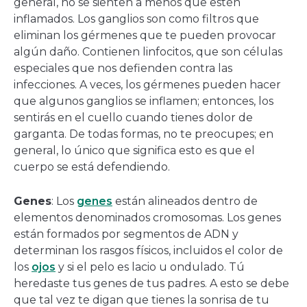
general, no se sienten a menos que estén
inflamados. Los ganglios son como filtros que
eliminan los gérmenes que te pueden provocar
algún daño. Contienen linfocitos, que son células
especiales que nos defienden contra las
infecciones. A veces, los gérmenes pueden hacer
que algunos ganglios se inflamen; entonces, los
sentirás en el cuello cuando tienes dolor de
garganta. De todas formas, no te preocupes; en
general, lo único que significa esto es que el
cuerpo se está defendiendo.
Genes
: Los
genes
están alineados dentro de
elementos denominados cromosomas. Los genes
están formados por segmentos de ADN y
determinan los rasgos físicos, incluidos el color de
los
ojos
y si el pelo es lacio u ondulado. Tú
heredaste tus genes de tus padres. A esto se debe
que tal vez te digan que tienes la sonrisa de tu