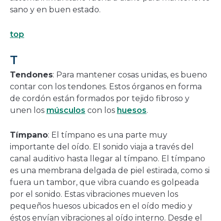
sano y en buen estado.
top
T
Tendones
: Para mantener cosas unidas, es bueno
contar con los tendones. Estos órganos en forma
de cordón están formados por tejido fibroso y
unen los
músculos
con los
huesos
.
Tímpano
: El tímpano es una parte muy
importante del oído. El sonido viaja a través del
canal auditivo hasta llegar al tímpano. El tímpano
es una membrana delgada de piel estirada, como si
fuera un tambor, que vibra cuando es golpeada
por el sonido. Estas vibraciones mueven los
pequeños huesos ubicados en el oído medio y
éstos envían vibraciones al oído interno. Desde el