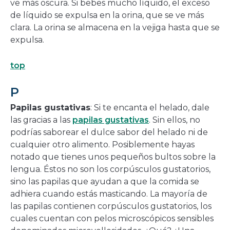
ve más oscura. Si bebes mucho líquido, el exceso
de líquido se expulsa en la orina, que se ve más
clara. La orina se almacena en la vejiga hasta que se
expulsa.
top
P
Papilas gustativas
: Si te encanta el helado, dale
las gracias a las
papilas gustativas
. Sin ellos, no
podrías saborear el dulce sabor del helado ni de
cualquier otro alimento. Posiblemente hayas
notado que tienes unos pequeños bultos sobre la
lengua. Éstos no son los corpúsculos gustatorios,
sino las papilas que ayudan a que la comida se
adhiera cuando estás masticando. La mayoría de
las papilas contienen corpúsculos gustatorios, los
cuales cuentan con pelos microscópicos sensibles