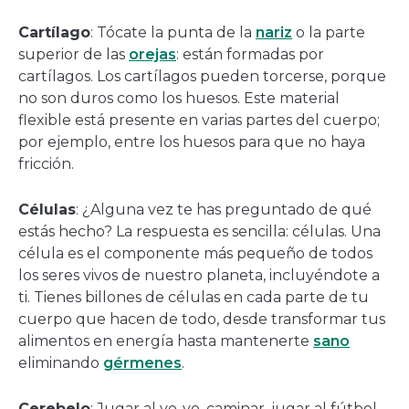
Cartílago
: Tócate la punta de la
nariz
o la parte
superior de las
orejas
: están formadas por
cartílagos. Los cartílagos pueden torcerse, porque
no son duros como los huesos. Este material
flexible está presente en varias partes del cuerpo;
por ejemplo, entre los huesos para que no haya
fricción.
Células
: ¿Alguna vez te has preguntado de qué
estás hecho? La respuesta es sencilla: células. Una
célula es el componente más pequeño de todos
los seres vivos de nuestro planeta, incluyéndote a
ti. Tienes billones de células en cada parte de tu
cuerpo que hacen de todo, desde transformar tus
alimentos en energía hasta mantenerte
sano
eliminando
gérmenes
.
Cerebelo
: Jugar al yo-yo, caminar, jugar al fútbol…