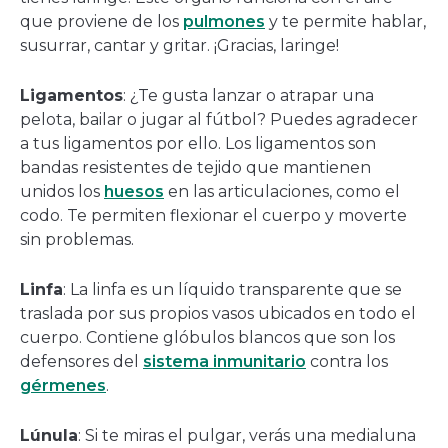
que proviene de los
pulmones
y te permite hablar,
susurrar, cantar y gritar. ¡Gracias, laringe!
Ligamentos
: ¿Te gusta lanzar o atrapar una
pelota, bailar o jugar al fútbol? Puedes agradecer
a tus ligamentos por ello. Los ligamentos son
bandas resistentes de tejido que mantienen
unidos los
huesos
en las articulaciones, como el
codo. Te permiten flexionar el cuerpo y moverte
sin problemas.
Linfa
: La linfa es un líquido transparente que se
traslada por sus propios vasos ubicados en todo el
cuerpo. Contiene glóbulos blancos que son los
defensores del
sistema inmunitario
contra los
gérmenes
.
Lúnula
: Si te miras el pulgar, verás una medialuna