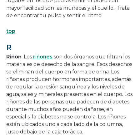
lugares en los que podrás sentir el pulso con
mayor facilidad son las muñecas y el cuello. ¡Trata
de encontrar tu pulso y sentir el ritmo!
top
R
Riñón
: Los
riñones
son dos órganos que filtran los
materiales de desecho de la sangre. Esos desechos
se eliminan del cuerpo en forma de orina. Los
riñones producen hormonas importantes, además
de regular la presión sanguínea y los niveles de
agua, sales y minerales presentes en el cuerpo. Los
riñones de las personas que padecen de diabetes
durante muchos años pueden dañarse, en
especial si la diabetes no se controla. Los riñones
están ubicados uno a cada lado de la columna,
justo debajo de la caja torácica.