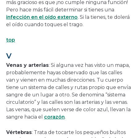
más gracioso es que ¡no cumple ninguna función!
Pero hace más fácil determinar si tienes una
infección en el oído externo
. Si la tienes, te dolerá
el oído cuando toques el trago.
top
V
Venas y arterias
: Si alguna vez has visto un mapa,
probablemente hayas observado que las calles
van y vienen en muchas direcciones. Tu cuerpo
tiene un sistema de calles y rutas propio que envía
sangre de un lugar a otro. Se denomina “sistema
circulatorio” y las calles son las arterias y las venas.
Las venas, que suelen verse de color azul, llevan la
sangre hacia el
corazón
.
Vértebras
: Trata de tocarte los pequeños bultos