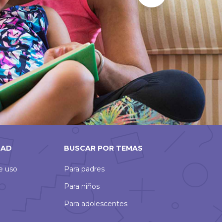
Slide
DAD
BUSCAR POR TEMAS
de uso
Para padres
Para niños
Para adolescentes