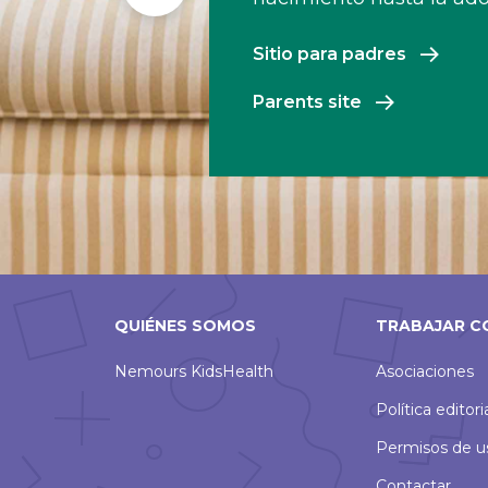
Slide
Sitio para padres
Parents site
QUIÉNES SOMOS
TRABAJAR C
Nemours KidsHealth
Asociaciones
Política editori
Permisos de u
Contactar