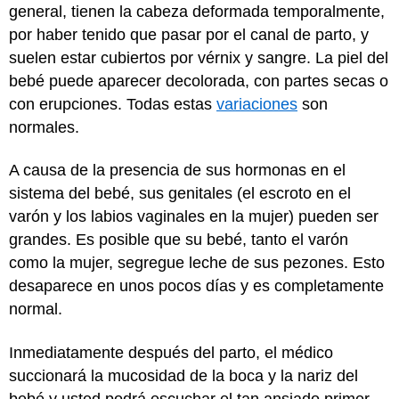
general, tienen la cabeza deformada temporalmente,
por haber tenido que pasar por el canal de parto, y
suelen estar cubiertos por vérnix y sangre. La piel del
bebé puede aparecer decolorada, con partes secas o
con erupciones. Todas estas
variaciones
son
normales.
A causa de la presencia de sus hormonas en el
sistema del bebé, sus genitales (el escroto en el
varón y los labios vaginales en la mujer) pueden ser
grandes. Es posible que su bebé, tanto el varón
como la mujer, segregue leche de sus pezones. Esto
desaparece en unos pocos días y es completamente
normal.
Inmediatamente después del parto, el médico
succionará la mucosidad de la boca y la nariz del
bebé y usted podrá escuchar el tan ansiado primer