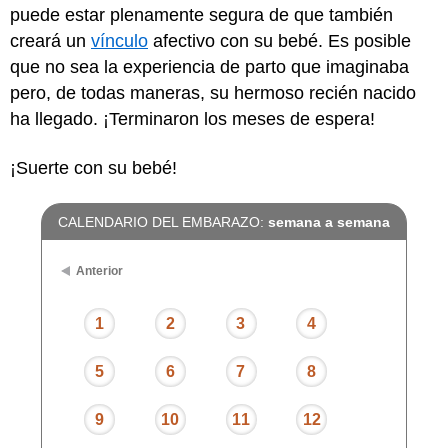
puede estar plenamente segura de que también
creará un
vínculo
afectivo con su bebé. Es posible
que no sea la experiencia de parto que imaginaba
pero, de todas maneras, su hermoso recién nacido
ha llegado. ¡Terminaron los meses de espera!
¡Suerte con su bebé!
CALENDARIO DEL EMBARAZO:
semana a semana
Anterior
1
2
3
4
5
6
7
8
9
10
11
12