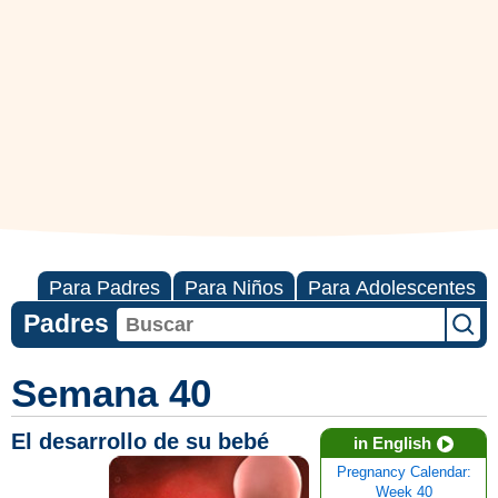
Para Padres
Para Niños
Para Adolescentes
Padres
Semana 40
El desarrollo de su bebé
in English
Pregnancy Calendar:
Week 40