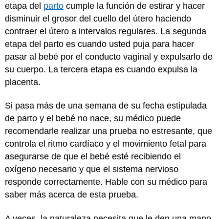
etapa del
parto
cumple la función de estirar y hacer
disminuir el grosor del cuello del útero haciendo
contraer el útero a intervalos regulares. La segunda
etapa del parto es cuando usted puja para hacer
pasar al bebé por el conducto vaginal y expulsarlo de
su cuerpo. La tercera etapa es cuando expulsa la
placenta.
Si pasa más de una semana de su fecha estipulada
de parto y el bebé no nace, su médico puede
recomendarle realizar una prueba no estresante, que
controla el ritmo cardíaco y el movimiento fetal para
asegurarse de que el bebé esté recibiendo el
oxígeno necesario y que el sistema nervioso
responde correctamente. Hable con su médico para
saber más acerca de esta prueba.
A veces, la naturaleza necesita que le den una mano.