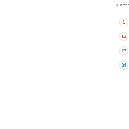
Anter
1
12
23
34
Editorial Policy
Nota: Toda la información es únicamente pa
consulte con su médico.
© 1995-
2026 The Nemours Foundation. Kids