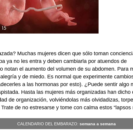
zada? Muchas mujeres dicen que sólo toman concienci
a ya no les entra y deben cambiarla por atuendos de
ndo notan el aumento del volumen de su abdomen. Para
alegría y de miedo. Es normal que experimente cambio
adecerles a las hormonas por esto). ¿Puede sentir algo
spistada. Hasta las mujeres más organizadas han dicho 
d de organización, volviéndolas más olvidadizas, torpe
Trate de no estresarse y tome con calma estos “lapsos 
CALENDARIO DEL EMBARAZO:
semana a semana