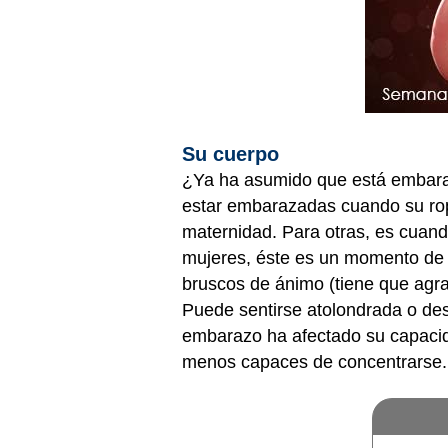
Su cuerpo
¿Ya ha asumido que está embara
estar embarazadas cuando su rop
maternidad. Para otras, es cua
mujeres, éste es un momento de 
bruscos de ánimo (tiene que agr
Puede sentirse atolondrada o de
embarazo ha afectado su capacida
menos capaces de concentrarse. 