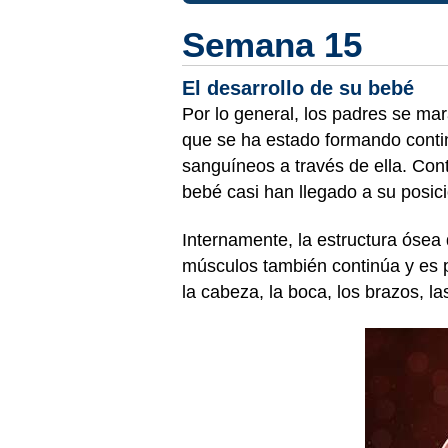
Semana 15
El desarrollo de su bebé
Por lo general, los padres se mara
que se ha estado formando contin
sanguíneos a través de ella. Cont
bebé casi han llegado a su posic
Internamente, la estructura ósea 
músculos también continúa y es 
la cabeza, la boca, los brazos, l