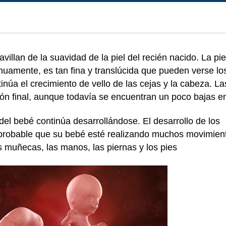
villan de la suavidad de la piel del recién nacido. La pi
uamente, es tan fina y translúcida que pueden verse lo
inúa el crecimiento de vello de las cejas y la cabeza. La
ión final, aunque todavía se encuentran un poco bajas e
del bebé continúa desarrollándose. El desarrollo de los
probable que su bebé esté realizando muchos movimien
as muñecas, las manos, las piernas y los pies