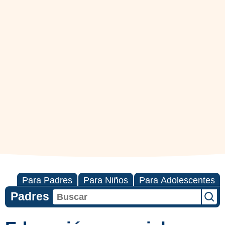
Para Padres
Para Niños
Para Adolescentes
Padres