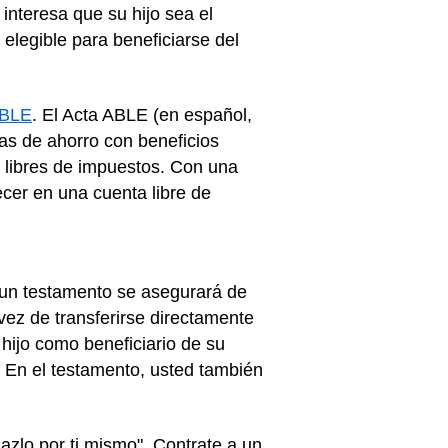
interesa que su hijo sea el
elegible para beneficiarse del
ABLE
. El Acta ABLE (en español,
as de ahorro con beneficios
 libres de impuestos. Con una
ecer en una cuenta libre de
 un testamento se asegurará de
vez de transferirse directamente
 hijo como beneficiario de su
). En el testamento, usted también
hazlo por ti mismo". Contrate a un