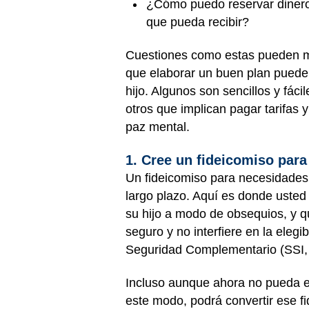
¿Cómo puedo reservar dinero 
que pueda recibir?
Cuestiones como estas pueden man
que elaborar un buen plan puede r
hijo. Algunos son sencillos y fác
otros que implican pagar tarifas
paz mental.
1. Cree un fideicomiso par
Un fideicomiso para necesidades 
largo plazo. Aquí es donde usted
su hijo a modo de obsequios, y q
seguro y no interfiere en la eleg
Seguridad Complementario (SSI, p
Incluso aunque ahora no pueda e
este modo, podrá convertir ese f