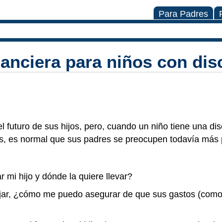
Para Padres
inanciera para niños con di
l futuro de sus hijos, pero, cuando un niño tiene una di
s, es normal que sus padres se preocupen todavía más p
r mi hijo y dónde la quiere llevar?
ajar, ¿cómo me puedo asegurar de que sus gastos (como l