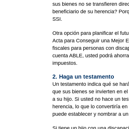
sus bienes no se transfieren dire
beneficiario de su herencia? Por
SSI.
Otra opción para planificar el fut
Acta para Conseguir una Mejor E
fiscales para personas con disca
cuenta ABLE, usted podrá ahorrar 
impuestos.
2. Haga un testamento
Un testamento indica qué se har
que sus bienes se invierten en el
a su hijo. Si usted no hace un te
herencia, lo que lo convertiría en
puede establecer y nombrar a un t
Si tiene un hijo con una discapac