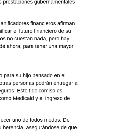
las prestaciones gubernamentales
anificadores financieros afirman
icar el futuro financiero de su
unos no cuestan nada, pero hay
sde ahora, para tener una mayor
o para su hijo pensado en el
 otras personas podrán entregar a
guros. Este fideicomiso es
, como Medicaid y el Ingreso de
lecer uno de todos modos. De
 su herencia, asegurándose de que