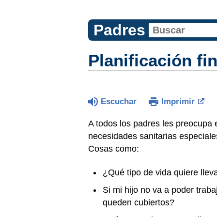
Padres
Planificación f
Escuchar
Imprimir
A todos los padres les preocupa e
necesidades sanitarias especiale
Cosas como:
¿Qué tipo de vida quiere lleva
Si mi hijo no va a poder trab
queden cubiertos?