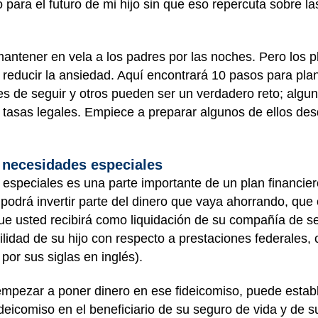
para el futuro de mi hijo sin que eso repercuta sobre 
tener en vela a los padres por las noches. Pero los pl
educir la ansiedad. Aquí encontrará 10 pasos para planif
iles de seguir y otros pueden ser un verdadero reto; alg
 y tasas legales. Empiece a preparar algunos de ellos de
a necesidades especiales
especiales es una parte importante de un plan financier
 podrá invertir parte del dinero que vaya ahorrando, que
ue usted recibirá como liquidación de su compañía de se
ibilidad de su hijo con respecto a prestaciones federales
or sus siglas en inglés).
mpezar a poner dinero en ese fideicomiso, puede estab
ideicomiso en el beneficiario de su seguro de vida y de