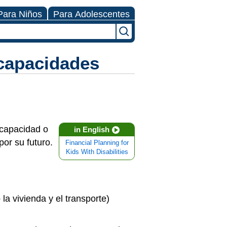
Para Niños
Para Adolescentes
scapacidades
scapacidad o
in English
or su futuro.
Financial Planning for
Kids With Disabilities
a vivienda y el transporte)