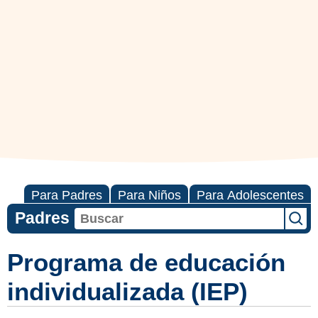
Para Padres
Para Niños
Para Adolescentes
Padres
Programa de educación
individualizada (IEP)