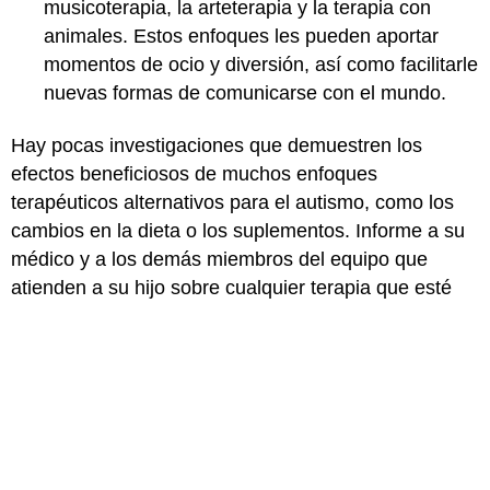
musicoterapia, la arteterapia y la terapia con
animales. Estos enfoques les pueden aportar
momentos de ocio y diversión, así como facilitarle
nuevas formas de comunicarse con el mundo.
Hay pocas investigaciones que demuestren los
efectos beneficiosos de muchos enfoques
terapéuticos alternativos para el autismo, como los
cambios en la dieta o los suplementos. Informe a su
médico y a los demás miembros del equipo que
atienden a su hijo sobre cualquier terapia que esté
considerando o utilizando. Estas personas pueden
asesorarlo sobre los posibles riesgos y efectos
beneficiosos de las mismas.
¿Cómo puedo ayudar a mi
hijo?