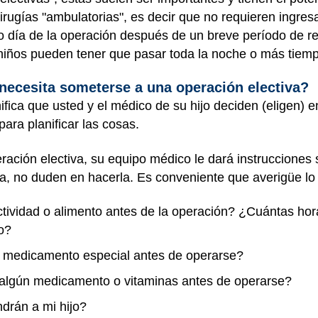
irugías "ambulatorias", es decir que no requieren ingresa
o día de la operación después de un breve período de r
niños pueden tener que pasar toda la noche o más tiemp
 necesita someterse a una operación electiva?
nifica que usted y el médico de su hijo deciden (eligen)
para planificar las cosas.
eración electiva, su equipo médico le dará instruccione
ta, no duden en hacerla. Es conveniente que averigüe lo
actividad o alimento antes de la operación? ¿Cuántas ho
jo?
n medicamento especial antes de operarse?
r algún medicamento o vitaminas antes de operarse?
ndrán a mi hijo?