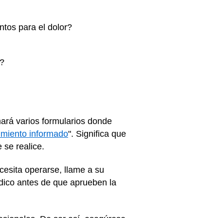
tos para el dolor?
l?
mará varios formularios donde
imiento informado
". Significa que
 se realice.
cesita operarse, llame a su
dico antes de que aprueben la