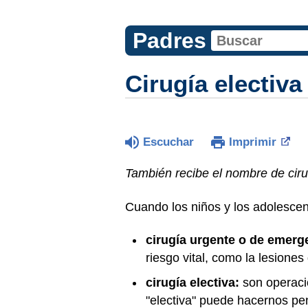
Padres
Cirugía electiva
Escuchar
Imprimir
También recibe el nombre de cir
Cuando los niños y los adolescen
cirugía urgente o de emerg
riesgo vital, como la lesione
cirugía electiva:
son operacio
"electiva" puede hacernos pen