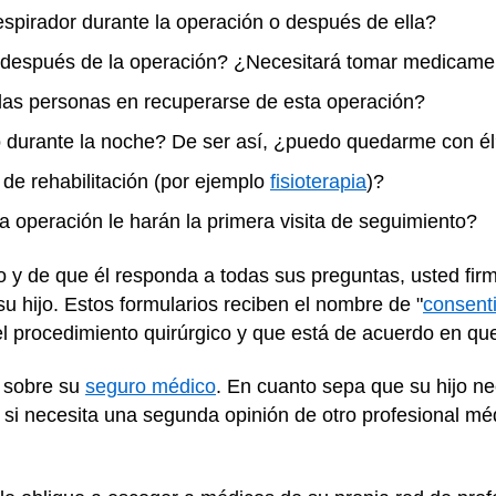
respirador durante la operación o después de ella?
 después de la operación? ¿Necesitará tomar medicamen
 las personas en recuperarse de esta operación?
do durante la noche? De ser así, ¿puedo quedarme con é
o de rehabilitación (por ejemplo
fisioterapia
)?
 operación le harán la primera visita de seguimiento?
o y de que él responda a todas sus preguntas, usted fir
u hijo. Estos formularios reciben el nombre de "
consent
l procedimiento quirúrgico y que está de acuerdo en que
 sobre su
seguro médico
. En cuanto sepa que su hijo ne
si necesita una segunda opinión de otro profesional mé