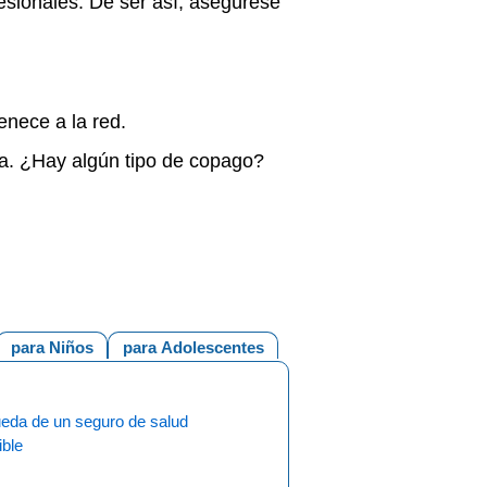
esionales. De ser así, asegúrese
tenece a la red.
ñía. ¿Hay algún tipo de copago?
para Niños
para Adolescentes
eda de un seguro de salud
ible