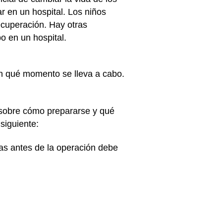
r en un hospital. Los niños
ecuperación. Hay otras
o en un hospital.
 en qué momento se lleva a cabo.
s sobre cómo prepararse y qué
 siguiente:
ras antes de la operación debe