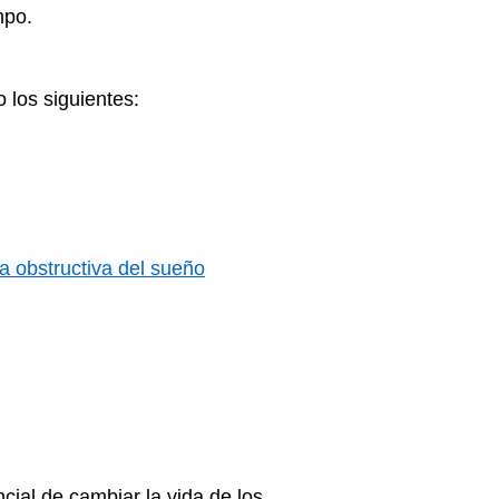
empo.
 los siguientes:
a obstructiva del sueño
cial de cambiar la vida de los