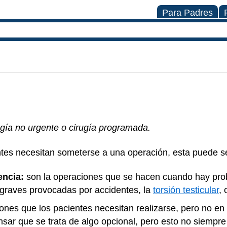
Para Padres
ugía no urgente o cirugía programada.
tes necesitan someterse a una operación, esta puede s
encia:
son la operaciones que se hacen cuando hay pro
s graves provocadas por accidentes, la
torsión testicular
, 
nes que los pacientes necesitan realizarse, pero no en
sar que se trata de algo opcional, pero esto no siempre