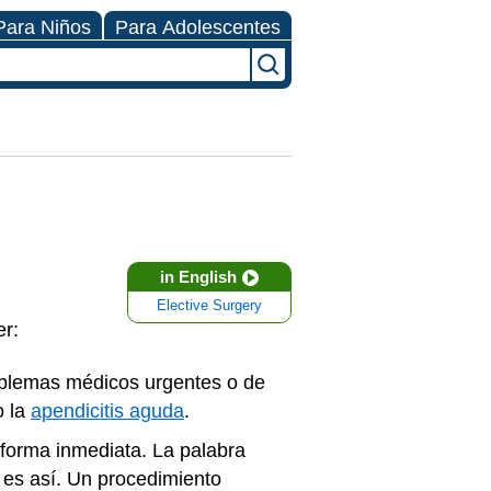
Para Niños
Para Adolescentes
in English
Elective Surgery
er:
blemas médicos urgentes o de
o la
apendicitis aguda
.
 forma inmediata. La palabra
 es así. Un procedimiento