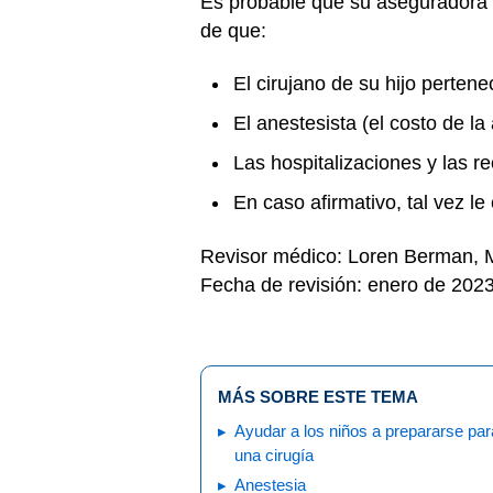
Es probable que su aseguradora l
de que:
El cirujano de su hijo pertene
El anestesista (el costo de la
Las hospitalizaciones y las r
En caso afirmativo, tal vez 
Revisor médico: Loren Berman,
Fecha de revisión: enero de 202
MÁS SOBRE ESTE TEMA
Ayudar a los niños a prepararse par
una cirugía
Anestesia