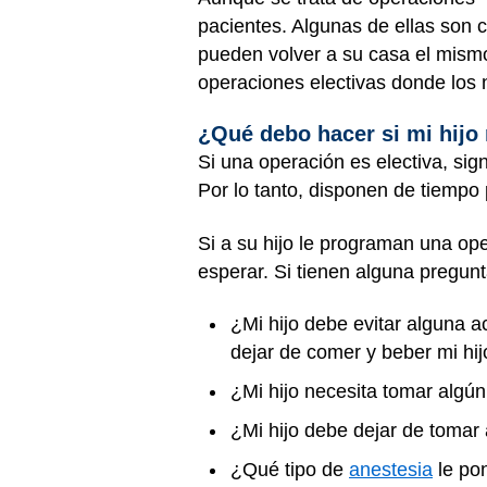
pacientes. Algunas de ellas son c
pueden volver a su casa el mism
operaciones electivas donde los 
¿Qué debo hacer si mi hijo
Si una operación es electiva, sig
Por lo tanto, disponen de tiempo 
Si a su hijo le programan una op
esperar. Si tienen alguna pregun
¿Mi hijo debe evitar alguna 
dejar de comer y beber mi hi
¿Mi hijo necesita tomar algú
¿Mi hijo debe dejar de toma
¿Qué tipo de
anestesia
le po