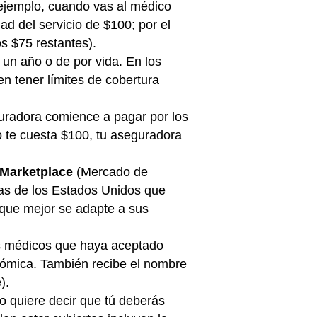
 ejemplo, cuando vas al médico
d del servicio de $100; por el
os $75 restantes).
un año o de por vida. En los
n tener límites de cobertura
guradora comience a pagar por los
co te cuesta $100, tu aseguradora
 Marketplace
(Mercado de
nas de los Estados Unidos que
 que mejor se adapte a sus
os médicos que haya aceptado
onómica. También recibe el nombre
).
to quiere decir que tú deberás