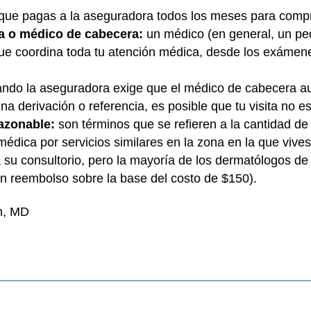
 que pagas a la aseguradora todos los meses para compr
a o médico de cabecera:
un médico (en general, un ped
que coordina toda tu atención médica, desde los exámene
ndo la aseguradora exige que el médico de cabecera aut
una derivación o referencia, es posible que tu visita no es
razonable:
son términos que se refieren a la cantidad d
édica por servicios similares en la zona en la que vives
a su consultorio, pero la mayoría de los dermatólogos de
n reembolso sobre la base del costo de $150).
n, MD