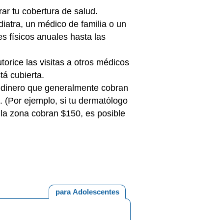
ar tu cobertura de salud.
iatra, un médico de familia o un
s físicos anuales hasta las
orice las visitas a otros médicos
tá cubierta.
e dinero que generalmente cobran
. (Por ejemplo, si tu dermatólogo
 la zona cobran $150, es posible
para Adolescentes