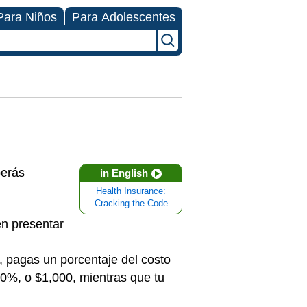
Para Niños
Para Adolescentes
berás
in English
Health Insurance:
Cracking the Code
en presentar
o, pagas un porcentaje del costo
20%, o $1,000, mientras que tu