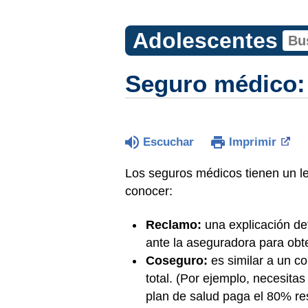
Adolescentes
Seguro médico: 
Escuchar
Imprimir
Los seguros médicos tienen un l
conocer:
Reclamo:
una explicación de
ante la aseguradora para obt
Coseguro:
es similar a un co
total. (Por ejemplo, necesita
plan de salud paga el 80% res