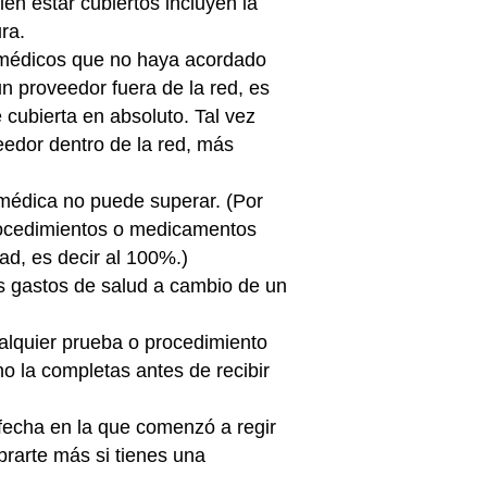
en estar cubiertos incluyen la
ra.
s médicos que no haya acordado
un proveedor fuera de la red, es
é cubierta en absoluto. Tal vez
veedor dentro de la red, más
 médica no puede superar. (Por
procedimientos o medicamentos
ad, es decir al 100%.)
s gastos de salud a cambio de un
alquier prueba o procedimiento
o la completas antes de recibir
 fecha en la que comenzó a regir
brarte más si tienes una