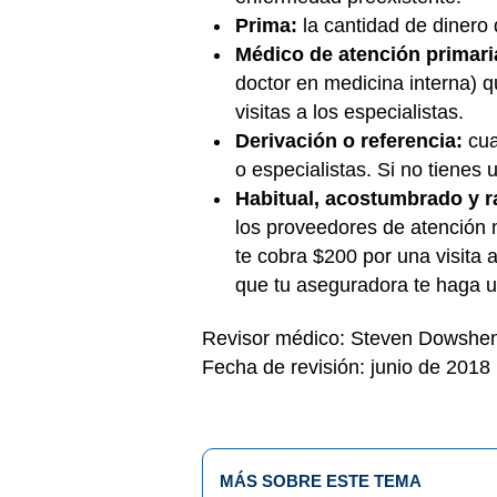
Prima:
la cantidad de dinero
Médico de atención primari
doctor en medicina interna) 
visitas a los especialistas.
Derivación o referencia:
cua
o especialistas. Si no tienes 
Habitual, acostumbrado y 
los proveedores de atención m
te cobra $200 por una visita 
que tu aseguradora te haga u
Revisor médico: Steven Dowshe
Fecha de revisión: junio de 2018
MÁS SOBRE ESTE TEMA