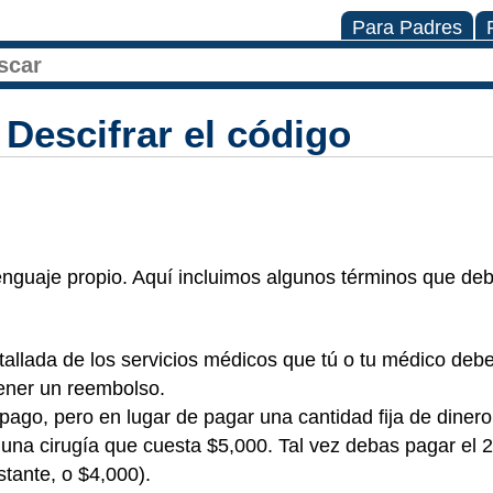
Para Padres
Descifrar el código
enguaje propio. Aquí incluimos algunos términos que de
tallada de los servicios médicos que tú o tu médico deb
ener un reembolso.
pago, pero en lugar de pagar una cantidad fija de diner
s una cirugía que cuesta $5,000. Tal vez debas pagar el 
tante, o $4,000).