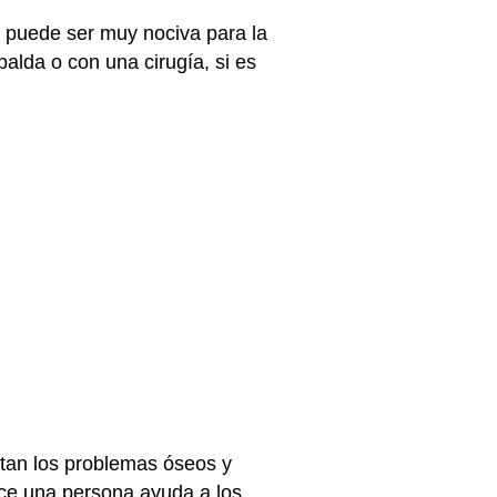
 puede ser muy nociva para la
alda o con una cirugía, si es
atan los problemas óseos y
ece una persona ayuda a los