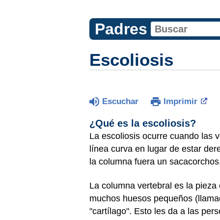
Padres
Escoliosis
Escuchar
Imprimir
¿Qué es la escoliosis?
La escoliosis ocurre cuando las 
línea curva en lugar de estar der
la columna fuera un sacacorchos
La columna vertebral es la pieza
muchos huesos pequeños (llamados
"cartílago". Esto les da a las pers