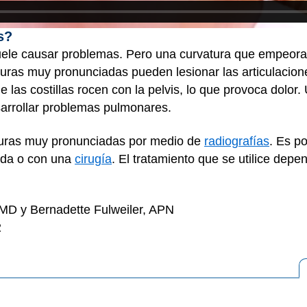
s?
suele causar problemas. Pero una curvatura que empeora
uras muy pronunciadas pueden lesionar las articulaciones
 las costillas rocen con la pelvis, lo que provoca dolo
arrollar problemas pulmonares.
turas muy pronunciadas por medio de
radiografías
. Es p
lda o con una
cirugía
. El tratamiento que se utilice depe
MD y Bernadette Fulweiler, APN
2