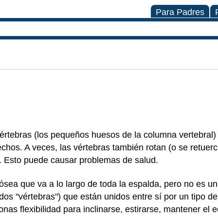
Para Padres
vértebras (los pequeños huesos de la columna vertebral
echos. A veces, las vértebras también rotan (o se retuer
. Esto puede causar problemas de salud.
 ósea que va a lo largo de toda la espalda, pero no es u
 "vértebras") que están unidos entre sí por un tipo de 
onas flexibilidad para inclinarse, estirarse, mantener el e