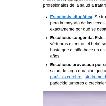
profesionales de la salud a tratarl
Escoliosis idiopática
.
Se tra
pero la mayoría de las veces 
exactamente por qué se desarro
Escoliosis congénita.
Este t
vértebras mientras el bebé s
hasta que el niño hace un est
años.
Escoliosis provocada por u
salud de larga duración que a
parálisis cerebral
,
síndrome d
padecido tumores o crecimien