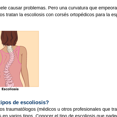
suele causar problemas. Pero una curvatura que empeora
 tratan la escoliosis con corsés ortopédicos para la esp
tipos de escoliosis?
 los traumatólogos (médicos u otros profesionales que tr
s en varios tipos. Conocer el tipo de escoliosis que pad