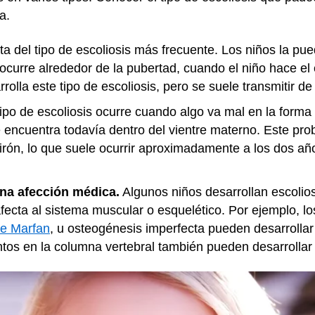
a.
ta del tipo de escoliosis más frecuente. Los niños la pue
ocurre alrededor de la pubertad, cuando el niño hace el
lla este tipo de escoliosis, pero se suele transmitir de
ipo de escoliosis ocurre cuando algo va mal en la forma
e encuentra todavía dentro del vientre materno. Este p
irón, lo que suele ocurrir aproximadamente a los dos año
na afección médica.
Algunos niños desarrollan escolio
fecta al sistema muscular o esquelético. Por ejemplo, l
e Marfan
, u osteogénesis imperfecta pueden desarrollar
tos en la columna vertebral también pueden desarrollar 