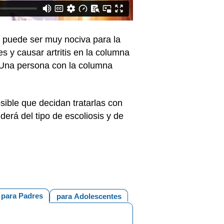
 puede ser muy nociva para la
 y causar artritis en la columna
r. Una persona con la columna
osible que decidan tratarlas con
nderá del tipo de escoliosis y de
para Padres
para Adolescentes