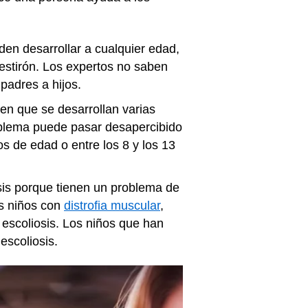
den desarrollar a cualquier edad,
 estirón. Los expertos no saben
 padres a hijos.
 en que se desarrollan varias
roblema puede pasar desapercibido
s de edad o entre los 8 y los 13
sis porque tienen un problema de
os niños con
distrofia muscular
,
 escoliosis. Los niños que han
escoliosis.