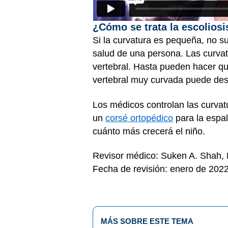
¿Cómo se trata la escoliosi
Si la curvatura es pequeña, no 
salud de una persona. Las curvat
vertebral. Hasta pueden hacer que
vertebral muy curvada puede des
Los médicos controlan las curva
un
corsé ortopédico
para la espa
cuánto más crecerá el niño.
Revisor médico: Suken A. Shah, 
Fecha de revisión: enero de 202
MÁS SOBRE ESTE TEMA