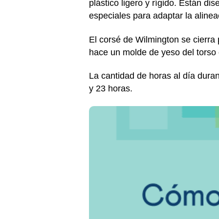
plástico ligero y rígido. Están d
especiales para adaptar la alinea
El corsé de Wilmington se cierra 
hace un molde de yeso del torso d
La cantidad de horas al día durant
y 23 horas.