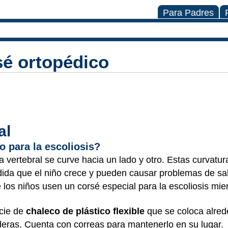
Para Padres
sé ortopédico
al
 para la escoliosis?
vertebral se curve hacia un lado y otro. Estas curvatur
a que el niño crece y pueden causar problemas de salu
s niños usen un corsé especial para la escoliosis mie
cie de
chaleco de plástico flexible
que se coloca alred
aderas. Cuenta con correas para mantenerlo en su lugar.