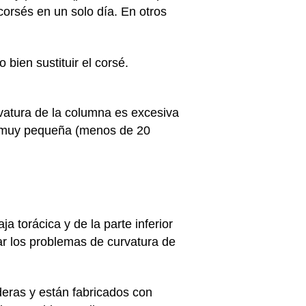
 corsés en un solo día. En otros
bien sustituir el corsé.
rvatura de la columna es excesiva
s muy pequeña (menos de 20
 torácica y de la parte inferior
r los problemas de curvatura de
aderas y están fabricados con