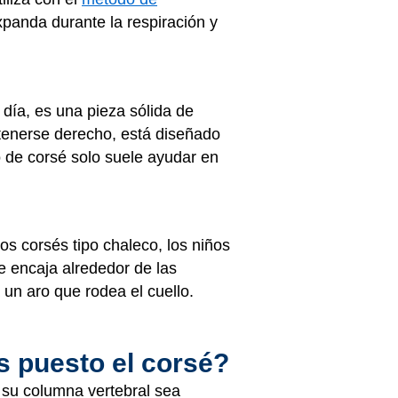
xpanda durante la respiración y
día, es una pieza sólida de
ntenerse derecho, está diseñado
o de corsé solo suele ayudar en
los corsés tipo chaleco, los niños
e encaja alrededor de las
a un aro que rodea el cuello.
s puesto el corsé?
 su columna vertebral sea