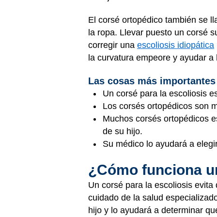
El corsé ortopédico también se ll
la ropa. Llevar puesto un corsé s
corregir una
escoliosis idiopática
la curvatura empeore y ayudar a 
Las cosas más importantes
Un corsé para la escoliosis e
Los corsés ortopédicos son m
Muchos corsés ortopédicos es
de su hijo.
Su médico lo ayudará a elegir
¿Cómo funciona 
Un corsé para la escoliosis evit
cuidado de la salud especializad
hijo y lo ayudará a determinar qu