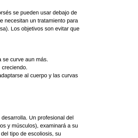
 corsés se pueden usar debajo de
ue necesitan un tratamiento para
usa). Los objetivos son evitar que
na se curve aun más.
 creciendo.
daptarse al cuerpo y las curvas
desarrolla. Un profesional del
sos y músculos), examinará a su
del tipo de escoliosis, su