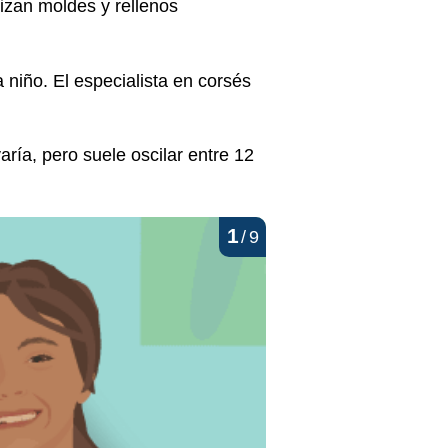
lizan moldes y rellenos
 niño. El especialista en corsés
aría, pero suele oscilar entre 12
1
/
9