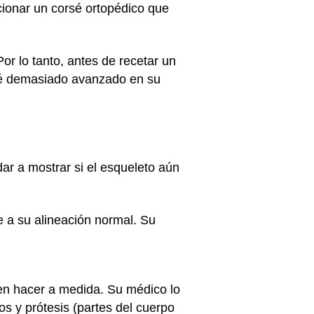
ionar un corsé ortopédico que
Por lo tanto, antes de recetar un
sté demasiado avanzado en su
ar a mostrar si el esqueleto aún
e a su alineación normal. Su
ben hacer a medida. Su médico lo
os y prótesis (partes del cuerpo