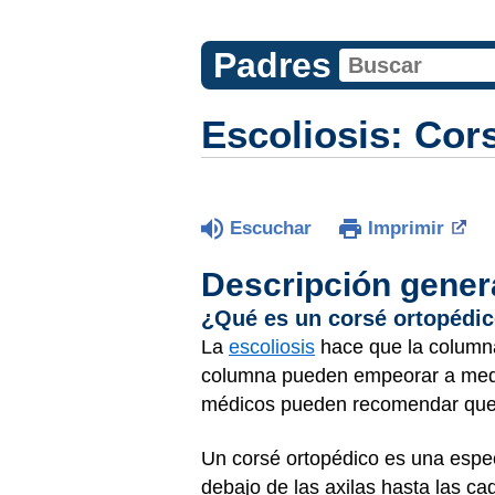
Padres
Escoliosis: Cor
Escuchar
Imprimir
Descripción gener
¿Qué es un corsé ortopédico
La
escoliosis
hace que la columna 
columna pueden empeorar a medid
médicos pueden recomendar que lo
Un corsé ortopédico es una espe
debajo de las axilas hasta las c