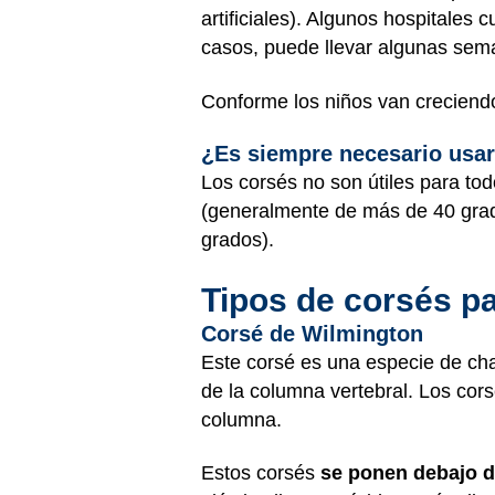
artificiales). Algunos hospitales
casos, puede llevar algunas sem
Conforme los niños van creciendo,
¿Es siempre necesario usar
Los corsés no son útiles para to
(generalmente de más de 40 gra
grados).
Tipos de corsés pa
Corsé de Wilmington
Este corsé es una especie de chal
de la columna vertebral. Los co
columna.
Estos corsés
se ponen debajo d