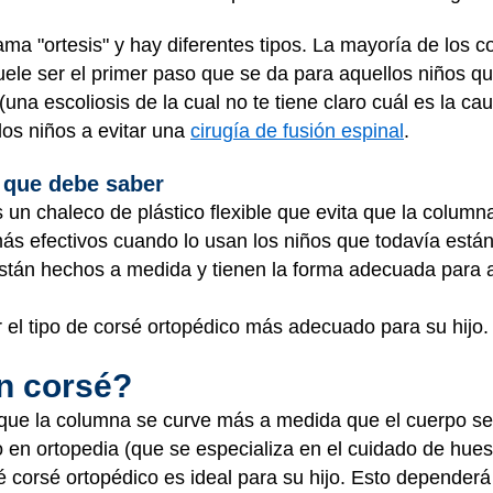
ama "ortesis" y hay diferentes tipos. La mayoría de los
uele ser el primer paso que se da para aquellos niños q
(una escoliosis de la cual no te tiene claro cuál es la ca
los niños a evitar una
cirugía de fusión espinal
.
 que debe saber
s un chaleco de plástico flexible que evita que la colum
ás efectivos cuando lo usan los niños que todavía están
tán hechos a medida y tienen la forma adecuada para a
 el tipo de corsé ortopédico más adecuado para su hijo.
un corsé?
a que la columna se curve más a medida que el cuerpo se 
o en ortopedia (que se especializa en el cuidado de hue
é corsé ortopédico es ideal para su hijo. Esto dependerá 