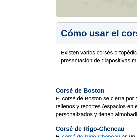
Cómo usar el cor
Existen varios corsés ortopédico
presentación de diapositivas 
Corsé de Boston
El corsé de Boston se cierra por
rellenos y recortes (espacios en e
personalizados y tienen almohadi
Corsé de Rigo-Cheneau
El
corsé de Rigo-Cheneau
es un 