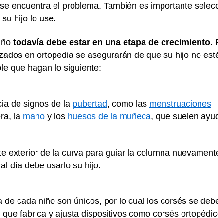
se encuentra el problema. También es importante selecc
su hijo lo use.
niño
todavía debe estar en una etapa de crecimiento
. 
lizados en ortopedia se asegurarán de que su hijo no e
ble que hagan lo siguiente:
cia de signos de la
pubertad
, como las
menstruaciones
ra, la
mano
y los
huesos de la muñeca
, que suelen ayud
rte exterior de la curva para guiar la columna nuevament
al día debe usarlo su hijo.
a de cada niño son únicos, por lo cual los corsés se de
o que fabrica y ajusta dispositivos como corsés ortopédic