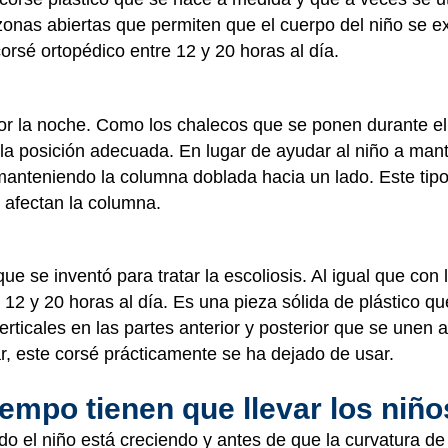
zonas abiertas que permiten que el cuerpo del niño se e
corsé ortopédico entre 12 y 20 horas al día.
por la noche. Como los chalecos que se ponen durante el 
n la posición adecuada. En lugar de ayudar al niño a ma
a manteniendo la columna doblada hacia un lado. Este tip
 afectan la columna.
que se inventó para tratar la escoliosis. Al igual que con 
12 y 20 horas al día. Es una pieza sólida de plástico qu
erticales en las partes anterior y posterior que se unen 
ar, este corsé prácticamente se ha dejado de usar.
empo tienen que llevar los niño
o el niño está creciendo y antes de que la curvatura de