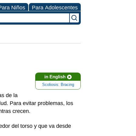
Para Niños
Para Adolescentes
in English
Scoliosis: Bracing
as de la
d. Para evitar problemas, los
ntras crecen.
edor del torso y que va desde