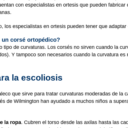
 cuentan con especialistas en ortesis que pueden fabricar
anas.
 los especialistas en ortesis pueden tener que adaptar o 
 un corsé ortopédico?
do tipo de curvaturas. Los corsés no sirven cuando la cu
dos). Y tampoco son necesarios cuando la curvatura e
ra la escoliosis
eco que sirve para tratar curvaturas moderadas de la caja
rsés de Wilmington han ayudado a muchos niños a supera
e la ropa
. Cubren el torso desde las axilas hasta las c