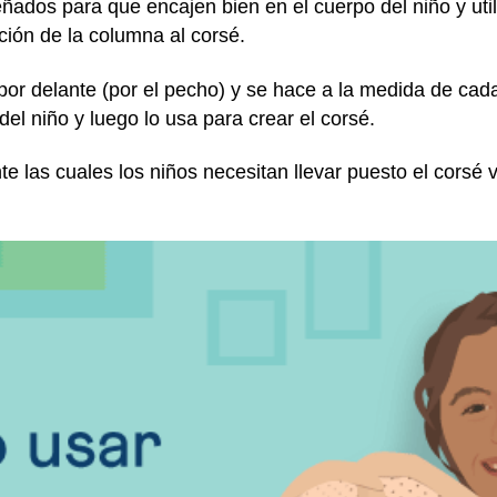
iseñados para que encajen bien en el cuerpo del niño y uti
ción de la columna al corsé.
por delante (por el pecho) y se hace a la medida de cada
el niño y luego lo usa para crear el corsé.
e las cuales los niños necesitan llevar puesto el corsé v