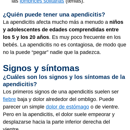
las
lombrices solitarias
(tenias).
¿Quién puede tener una apendicitis?
La apendicitis afecta mucho más a menudo a
niños
y adolescentes de edades comprendidas entre
los 5 y los 20 años
. Es muy poco frecuente en los
bebés. La apendicitis no es contagiosa, de modo que
no la puede “pegar” nadie que la padezca.
Signos y síntomas
¿Cuáles son los signos y los síntomas de la
apendicitis?
Los primeros signos de una apendicitis suelen ser
fiebre
baja y dolor alrededor del ombligo. Puede
parecer un simple
dolor de estómago
o de vientre.
Pero en la apendicitis, el dolor suele empeorar y
desplazarse hacia la parte inferior derecha del
vientre.