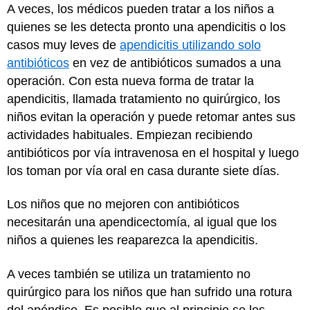
A veces, los médicos pueden tratar a los niños a
quienes se les detecta pronto una apendicitis o los
casos muy leves de
apendicitis utilizando solo
antibióticos
en vez de antibióticos sumados a una
operación. Con esta nueva forma de tratar la
apendicitis, llamada tratamiento no quirúrgico, los
niños evitan la operación y puede retomar antes sus
actividades habituales. Empiezan recibiendo
antibióticos por vía intravenosa en el hospital y luego
los toman por vía oral en casa durante siete días.
Los niños que no mejoren con antibióticos
necesitarán una apendicectomía, al igual que los
niños a quienes les reaparezca la apendicitis.
A veces también se utiliza un tratamiento no
quirúrgico para los niños que han sufrido una rotura
del apéndice. Es posible que al principio se les