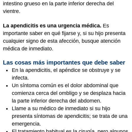
intestino grueso
en la parte inferior derecha del
vientre.
La apendicitis es una urgencia médica.
Es
importante saber en qué fijarse y, si su hijo presenta
cualquier signo de esta afección, busque atención
médica de inmediato.
Las cosas más importantes que debe saber
En la apendicitis, el apéndice se obstruye y se
infecta.
Un síntoma común es el dolor abdominal que
comienza cerca del ombligo y se desplaza hacia
la parte inferior derecha del abdomen.
Llame a su médico de inmediato si su hijo
presenta síntomas de apendicitis; se trata de una
emergencia.
El tratamiento habitual es la cirugía, pero algunos