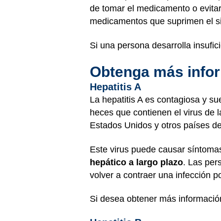
de tomar el medicamento o evitar 
medicamentos que suprimen el si
Si una persona desarrolla insufic
Obtenga más infor
Hepatitis A
La hepatitis A es contagiosa y su
heces que contienen el virus de la
Estados Unidos y otros países de
Este virus puede causar síntomas 
hepático a largo plazo
. Las per
volver a contraer una infección por
Si desea obtener más información