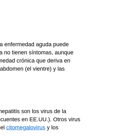
 enfermedad aguda puede
ca no tienen síntomas, aunque
medad crónica que deriva en
 abdomen (el vientre) y las
hepatitis son los virus de la
frecuentes en EE.UU.). Otros virus
 el
citomegalovirus
y los