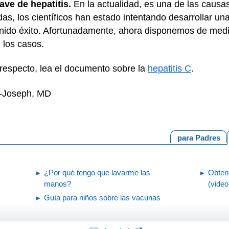
ave de hepatitis.
En la actualidad, es una de las causa
s, los científicos han estado intentando desarrollar una
ido éxito. Afortunadamente, ahora disponemos de medic
 los casos.
respecto, lea el documento sobre la
hepatitis C
.
n-Joseph, MD
para Padres
¿Por qué tengo que lavarme las
Obtenc
manos?
(video
Guía para niños sobre las vacunas