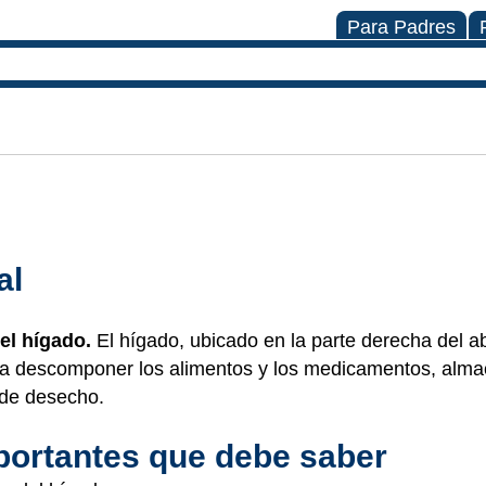
Para Padres
al
el hígado.
El hígado, ubicado en la parte derecha del 
a descomponer los alimentos y los medicamentos, almace
 de desecho.
ortantes que debe saber