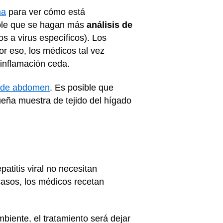
ma
para ver cómo está
sible que se hagan más
análisis de
s a virus específicos). Los
or eso, los médicos tal vez
 inflamación ceda.
a de abdomen
. Es posible que
eña muestra de tejido del hígado
atitis viral no necesitan
casos, los médicos recetan
biente, el tratamiento será dejar