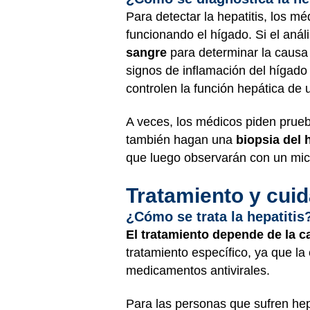
Para detectar la hepatitis, los m
funcionando el hígado. Si el aná
sangre
para determinar la causa 
signos de inflamación del hígado 
controlen la función hepática de
A veces, los médicos piden prue
también hagan una
biopsia del 
que luego observarán con un mic
Tratamiento y cui
¿Cómo se trata la hepatitis
El tratamiento depende de la ca
tratamiento específico, ya que l
medicamentos antivirales.
Para las personas que sufren hep