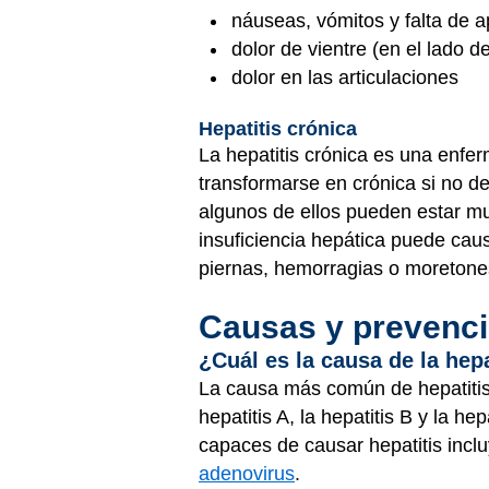
náuseas, vómitos y falta de a
dolor de vientre (en el lado 
dolor en las articulaciones
Hepatitis crónica
La hepatitis crónica es una enfe
transformarse en crónica si no d
algunos de ellos pueden estar m
insuficiencia hepática puede caus
piernas, hemorragias o moretone
Causas y prevenc
¿Cuál es la causa de la hepa
La causa más común de hepatiti
hepatitis A, la hepatitis B y la h
capaces de causar hepatitis inclu
adenovirus
.