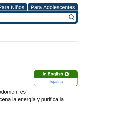
Para Niños
Para Adolescentes
in English
Hepatitis
abdomen, es
na la energía y purifica la