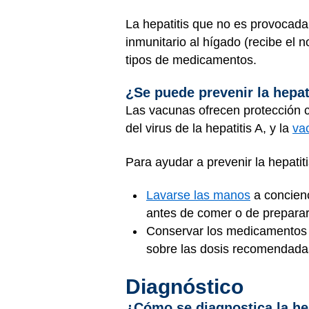
La hepatitis que no es provocada
inmunitario al hígado (recibe el
tipos de medicamentos.
¿Se puede prevenir la hepat
Las vacunas ofrecen protección 
del virus de la hepatitis A, y la
vac
Para ayudar a prevenir la hepatit
Lavarse las manos
a concienc
antes de comer o de preparar
Conservar los medicamentos y 
sobre las dosis recomendad
Diagnóstico
¿Cómo se diagnostica la he