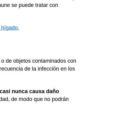
nmune se puede tratar con
e hígado
.
as o de objetos contaminados con
frecuencia de la infección en los
casi nunca causa daño
nidad, de modo que no podrán