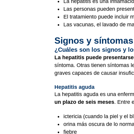
La hepatitis es una inflamaci
Las personas pueden presentar
El tratamiento puede incluir 
Las vacunas, el lavado de ma
Signos y síntomas
¿Cuáles son los signos y lo
La hepatitis puede presentarse
síntoma. Otras tienen síntomas 
graves capaces de causar insufic
Hepatitis aguda
La hepatitis aguda es una enfer
un plazo de seis meses
. Entre 
ictericia (cuando la piel y el
orina más oscura de lo norma
fiebre