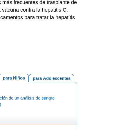
s más frecuentes de trasplante de
 vacuna contra la hepatitis C,
amentos para tratar la hepatitis
para Niños
para Adolescentes
ión de un análisis de sangre
)