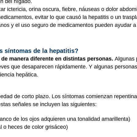
ón del hígado.
 ictericia, orina oscura, fiebre, náuseas o dolor abdomi
medicamentos, evitar lo que causó la hepatitis o un trasp
nos y el uso seguro de medicamentos pueden ayudar a pr
s síntomas de la hepatitis?
 de manera diferente en distintas personas.
Algunas 
leves que desaparecen rápidamente. Y algunas personas
iencia hepática.
medad de corto plazo. Los síntomas comienzan repentin
estas señales se incluyen las siguientes:
 blanco de los ojos adquieren una tonalidad amarillenta)
l o heces de color grisáceo)