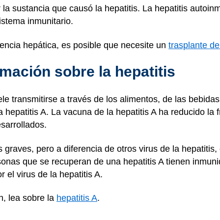
la sustancia que causó la hepatitis. La hepatitis autoi
stema inmunitario.
iencia hepática, es posible que necesite un
trasplante d
mación sobre la hepatitis
ele transmitirse a través de los alimentos, de las bebid
 hepatitis A. La vacuna de la hepatitis A ha reducido la 
sarrollados.
graves, pero a diferencia de otros virus de la hepatitis,
sonas que se recuperan de una hepatitis A tienen inmu
 el virus de la hepatitis A.
, lea sobre la
hepatitis A
.