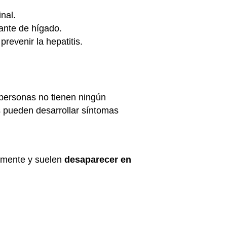
nal.
lante de hígado.
evenir la hepatitis.
personas no tienen ningún
 pueden desarrollar síntomas
amente y suelen
desaparecer en